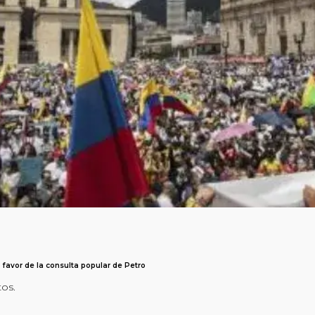
favor de la consulta popular de Petro
tos.