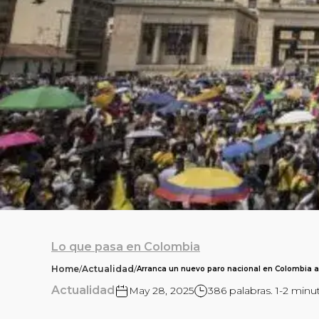
Lo que pasa en Colombia
Home
/
Actualidad
/
Arranca un nuevo paro nacional en Colombia a 
Actualidad
May 28, 2025
386 palabras. 1-2 minu