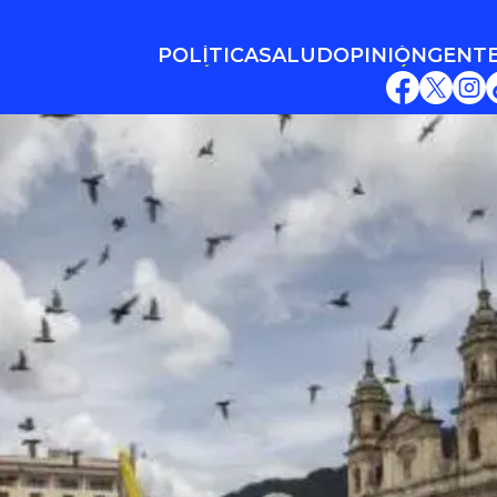
POLÍTICA
SALUD
OPINIÓN
GENT
POLÍTICA
SALUD
OPINIÓN
GENT