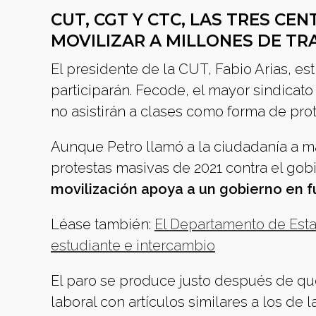
CUT, CGT Y CTC, LAS TRES C
MOVILIZAR A MILLONES DE T
El presidente de la CUT, Fabio Arias, e
participarán. Fecode, el mayor sindicat
no asistirán a clases como forma de prot
Aunque Petro llamó a la ciudadanía a man
protestas masivas de 2021 contra el gob
movilización apoya a un gobierno en f
Léase también:
El Departamento de Esta
estudiante e intercambio
El paro se produce justo después de qu
laboral con artículos similares a los de 