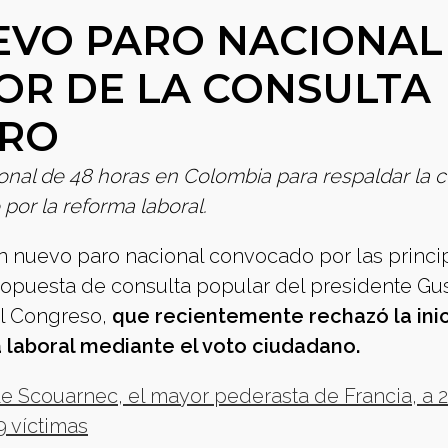
EVO PARO NACIONAL
OR DE LA CONSULTA
TRO
onal de 48 horas en Colombia para respaldar la c
por la reforma laboral.
 nuevo paro nacional convocado por las princi
propuesta de consulta popular del presidente Gu
al Congreso,
que recientemente rechazó la inic
a laboral mediante el voto ciudadano.
e Scouarnec, el mayor pederasta de Francia, a 
9 víctimas