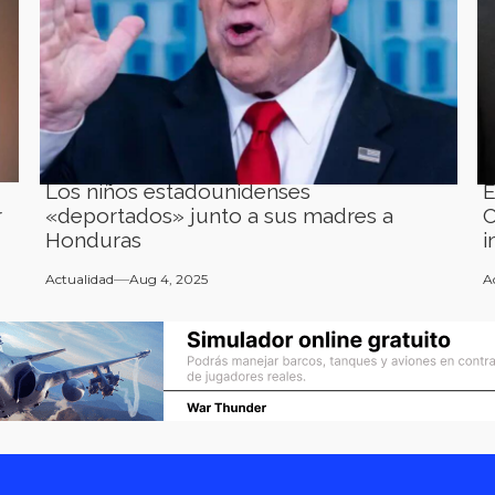
Los niños estadounidenses
E
r
«deportados» junto a sus madres a
C
Honduras
i
Actualidad
Aug 4, 2025
A