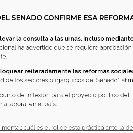
 DEL SENADO CONFIRME ESA REFORM
llevar la consulta a las urnas, incluso mediant
cional ha advertido que se requiere aprobación
te.
 bloquear reiteradamente las reformas sociale
 de los sectores oligárquicos del Senado”, afirm
unto de inflexión para el proyecto político del
ma laboral en el país.
mental: cuál es el rol de esta práctica ante la d