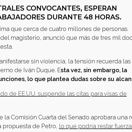
ENTRALES CONVOCANTES, ESPERAN
RABAJADORES DURANTE 48 HORAS.
stima que cerca de cuatro millones de personas
o del magisterio, anunció que más de tres mil do
esta.
ifestarse sin violencia, la tensión recuerda las
ierno de Iván Duque. E
sta vez, sin embargo, la
unciones, lo que plantea dudas sobre su alcan
do de EE.UU. suspende las citas para visas de
e la Comisión Cuarta del Senado aprobara una 
la propuesta de Petro,
lo que podría restar fuerza