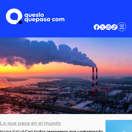
Lo que pasa en el mundo
Home
Salud
Casi todos respiramos aire contaminado.