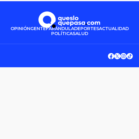
OPINIÓN
GENTE
FARÁNDULA
DEPORTES
ACTUALIDAD
POLÍTICA
SALUD