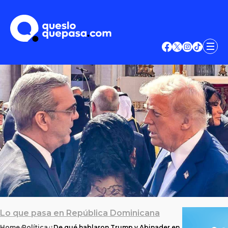
Lo que pasa en República Dominicana
Home
Política
¿De qué hablaron Trump y Abinader en