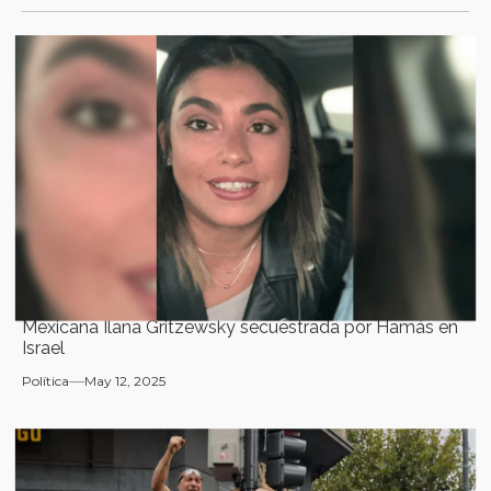
Mexicana Ilana Gritzewsky secuestrada por Hamás en
Israel
Política
May 12, 2025