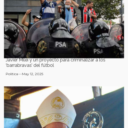
Javier Milei y un proyecto para criminalizar a los
‘barrabravas’ del fútbol
Política
May 12, 2025