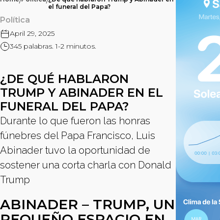
/
/
el funeral del Papa?
Política
April 29, 2025
345 palabras. 1-2 minutos.
¿DE QUÉ HABLARON
TRUMP Y ABINADER EN EL
FUNERAL DEL PAPA?
Durante lo que fueron las honras
fúnebres del Papa Francisco, Luis
Abinader tuvo la oportunidad de
sostener una corta charla con Donald
Trump
ABINADER – TRUMP, UN
PEQUEÑO ESPACIO EN