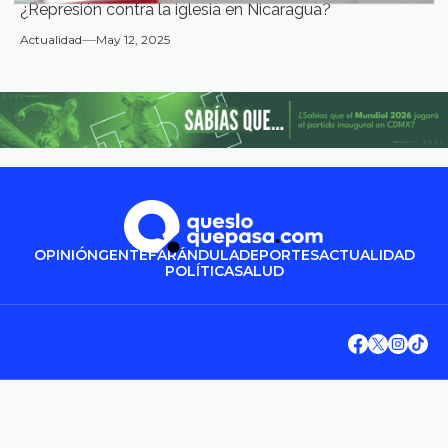
¿Represión contra la iglesia en Nicaragua?
Actualidad
May 12, 2025
OPINIÓN
GENTE
FARÁNDULA
DEPORTES
ACTUALIDAD
POLÍTICA
SALUD