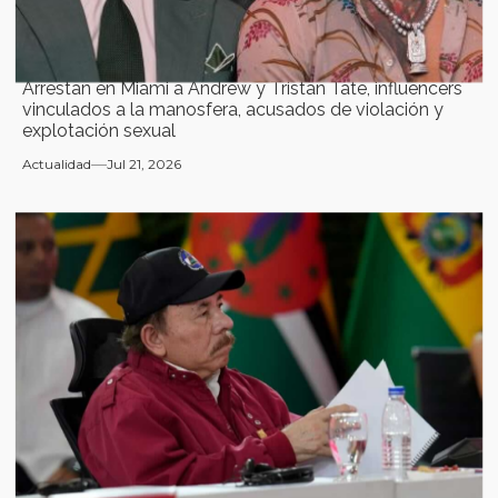
Arrestan en Miami a Andrew y Tristan Tate, influencers
vinculados a la manosfera, acusados de violación y
explotación sexual
Actualidad
Jul 21, 2026