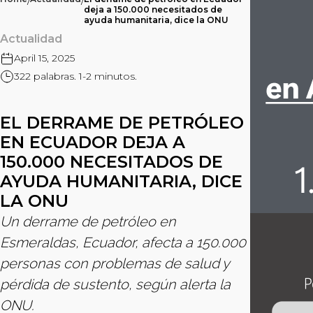
/
/
deja a 150.000 necesitados de
ayuda humanitaria, dice la ONU
Actualidad
April 15, 2025
322 palabras. 1-2 minutos.
EL DERRAME DE PETRÓLEO
EN ECUADOR DEJA A
150.000 NECESITADOS DE
AYUDA HUMANITARIA, DICE
LA ONU
Un derrame de petróleo en
Esmeraldas, Ecuador, afecta a 150.000
personas con problemas de salud y
pérdida de sustento, según alerta la
ONU.