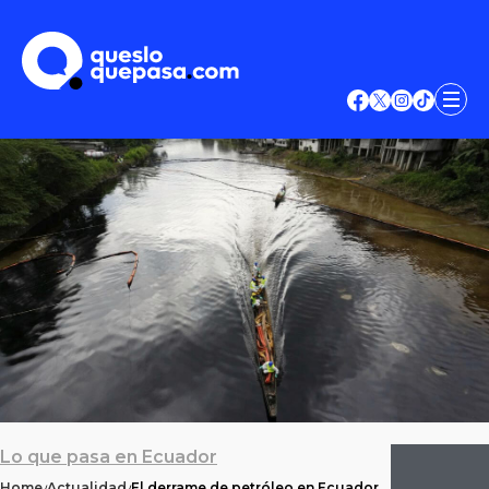
Lo que pasa en Ecuador
Home
Actualidad
El derrame de petróleo en Ecuador