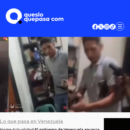
Lo que pasa en Venezuela
Home
Actualidad
El gobierno de Venezuela anuncia