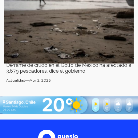
Derrame de crudo en el Golfo de México ha afectado a
3.679 pescadores, dice el gobierno
Actualidad
Apr 2, 2026