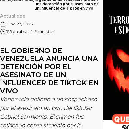
/
/
una detención por el asesinato de
un influencer de TikTok en vivo
Actualidad
June 27, 2025
315 palabras. 1-2 minutos.
EL GOBIERNO DE
VENEZUELA ANUNCIA UNA
DETENCIÓN POR EL
ASESINATO DE UN
INFLUENCER DE TIKTOK EN
VIVO
Venezuela detiene a un sospechoso
por el asesinato en vivo del tiktoker
Gabriel Sarmiento. El crimen fue
calificado como sicariato por la