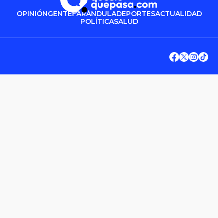
OPINIÓN
GENTE
FARÁNDULA
DEPORTES
ACTUALIDAD
POLÍTICA
SALUD