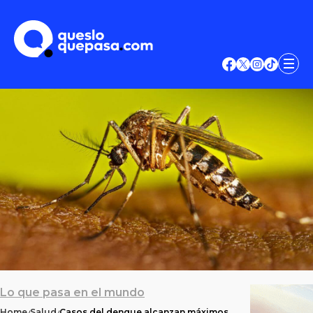
Lo que pasa en el mundo
Home
Salud
Casos del dengue alcanzan máximos