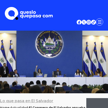
Lo que pasa en El Salvador
Home
Actualidad
El Congreso de El Salvador aprueba