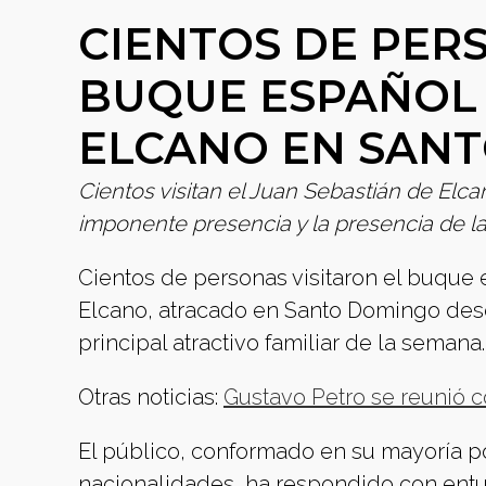
CIENTOS DE PERS
BUQUE ESPAÑOL 
ELCANO EN SAN
Cientos visitan el Juan Sebastián de Elca
imponente presencia y la presencia de l
Cientos de personas visitaron el buque
Elcano, atracado en Santo Domingo desde
principal atractivo familiar de la semana.
Otras noticias:
Gustavo Petro se reunió 
El público, conformado en su mayoría po
nacionalidades, ha respondido con entus