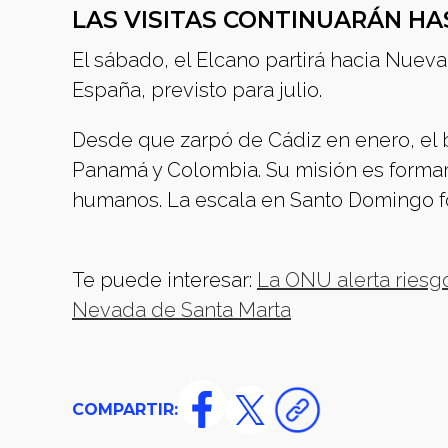
LAS VISITAS CONTINUARÁN HA
El sábado, el Elcano partirá hacia Nuev
España, previsto para julio.
Desde que zarpó de Cádiz en enero, el b
Panamá y Colombia. Su misión es formar 
humanos. La escala en Santo Domingo for
Te puede interesar:
La ONU alerta riesgo
Nevada de Santa Marta
COMPARTIR: