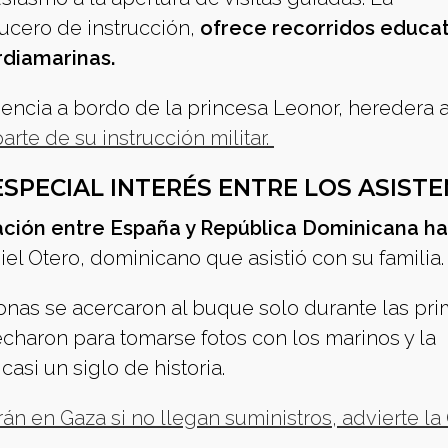
ucero de instrucción,
ofrece recorridos educat
rdiamarinas.
sencia a bordo de la princesa Leonor, heredera a
rte de su instrucción militar.
SPECIAL INTERÉS ENTRE LOS ASISTE
lación entre España y República Dominicana h
el Otero, dominicano que asistió con su familia.
sonas se acercaron al buque solo durante las pr
charon para tomarse fotos con los marinos y la
asi un siglo de historia.
án en Gaza si no llegan suministros, advierte l