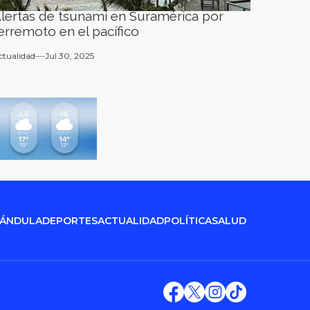
lertas de tsunami en Suramérica por
erremoto en el pacífico
ctualidad
Jul 30, 2025
RÁNDULA
DEPORTES
ACTUALIDAD
POLÍTICA
SALUD