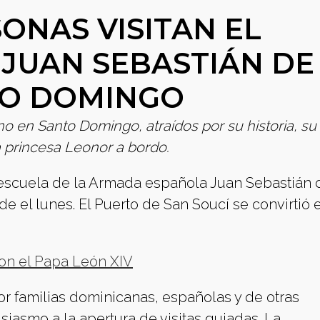
ONAS VISITAN EL
JUAN SEBASTIÁN DE
TO DOMINGO
no en Santo Domingo, atraídos por su historia, su
a princesa Leonor a bordo.
 escuela de la Armada española Juan Sebastián 
 el lunes. El Puerto de San Soucí se convirtió e
con el Papa León XIV
r familias dominicanas, españolas y de otras
iasmo a la apertura de visitas guiadas. La