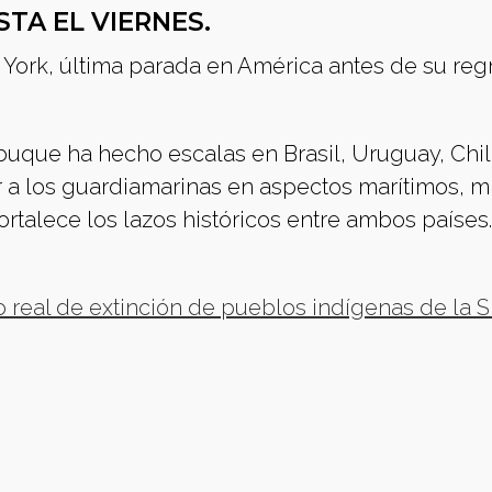
STA EL VIERNES.
a York, última parada en América antes de su reg
uque ha hecho escalas en Brasil, Uruguay, Chil
a los guardiamarinas en aspectos marítimos, mil
talece los lazos históricos entre ambos países.
 real de extinción de pueblos indígenas de la S