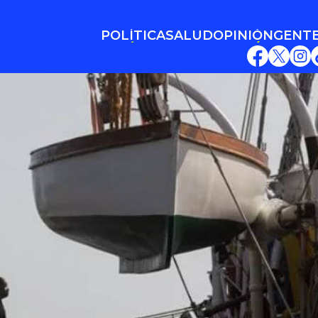
POLÍTICA
SALUD
OPINIÓN
GENT
POLÍTICA
SALUD
OPINIÓN
GENT