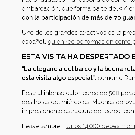
embarcación, que forma parte del 97° cr
con la participación de más de 70 gua
Uno de los grandes atractivos es la pre
español,
quien recibe formación como pa
ESTA VISITA HA DESPERTADO E
“La elegancia del barco y la buena re
esta visita algo especial”
, comentó Dani
Pese al intenso calor, cerca de 500 per
dos horas del miércoles. Muchos aprove
impresionante estructura del barco, con c
Léase también:
Unos 14.000 bebés morir