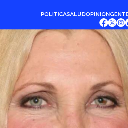
POLÍTICA
SALUD
OPINIÓN
GENT
POLÍTICA
SALUD
OPINIÓN
GENT