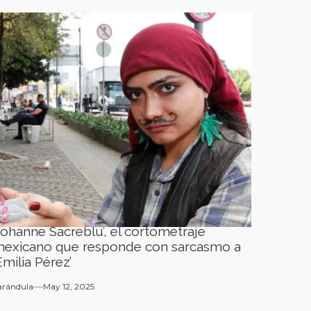
Johanne Sacreblu’, el cortometraje
exicano que responde con sarcasmo a
Emilia Pérez’
arándula
May 12, 2025