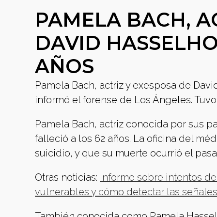
PAMELA BACH, A
DAVID HASSELHOF
AÑOS
Pamela Bach, actriz y exesposa de David 
informó el forense de Los Ángeles. Tuvo 
Pamela Bach, actriz conocida por sus p
falleció a los 62 años. La oficina del m
suicidio, y que su muerte ocurrió el pas
Otras noticias:
Informe sobre intentos de
vulnerables y cómo detectar las señales
También conocida como Pamela Hasselhof