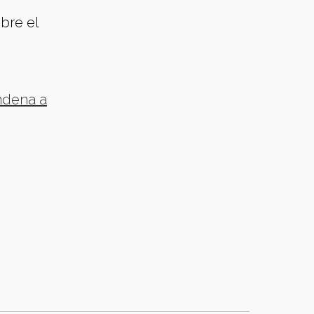
bre el
ndena a