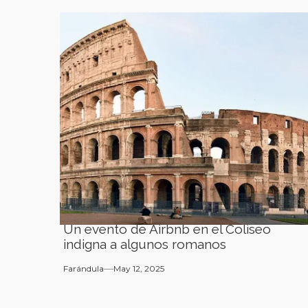
Un evento de Airbnb en el Coliseo
indigna a algunos romanos
Farándula
May 12, 2025