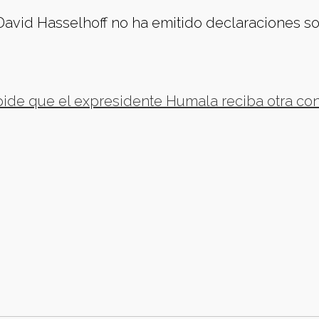
David Hasselhoff no ha emitido declaraciones so
 pide que el expresidente Humala reciba otra co