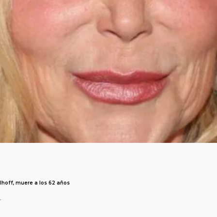
lhoff, muere a los 62 años
.