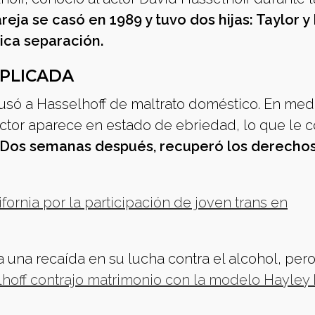
reja se casó en 1989 y tuvo dos hijas: Taylor y
ica separación.
MPLICADA
usó a Hasselhoff de maltrato doméstico. En med
l actor aparece en estado de ebriedad, lo que le 
Dos semanas después, recuperó los derecho
ornia por la participación de joven trans en
a una recaída en su lucha contra el alcohol, per
hoff contrajo matrimonio con la modelo Hayley 