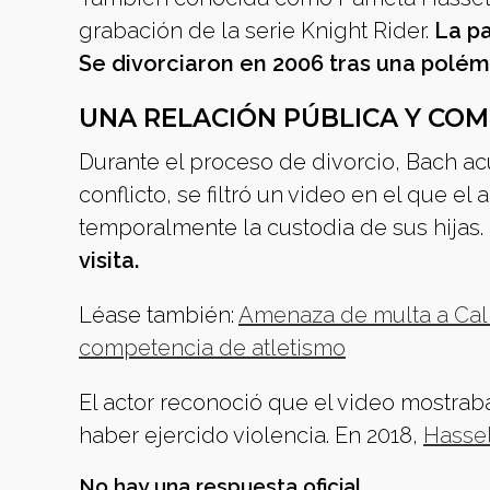
grabación de la serie Knight Rider.
La pa
Se divorciaron en 2006 tras una polém
UNA RELACIÓN PÚBLICA Y CO
Durante el proceso de divorcio, Bach ac
conflicto, se filtró un video en el que e
temporalmente la custodia de sus hijas.
visita.
Léase también:
Amenaza de multa a Calif
competencia de atletismo
El actor reconoció que el video mostrab
haber ejercido violencia. En 2018,
Hassel
No hay una respuesta oficial