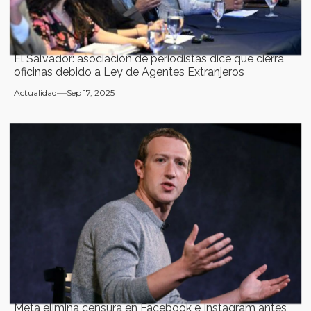
El Salvador: asociación de periodistas dice que cierra
oficinas debido a Ley de Agentes Extranjeros
Actualidad
Sep 17, 2025
Meta elimina censura en Facebook e Instagram antes