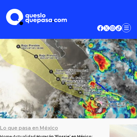
Lo que pasa en México
Home
Actualidad
Huracán ‘Flossie’ en México: