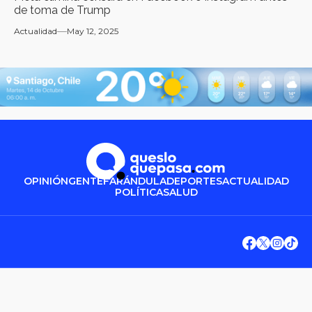
de toma de Trump
Actualidad
May 12, 2025
OPINIÓN
GENTE
FARÁNDULA
DEPORTES
ACTUALIDAD
POLÍTICA
SALUD