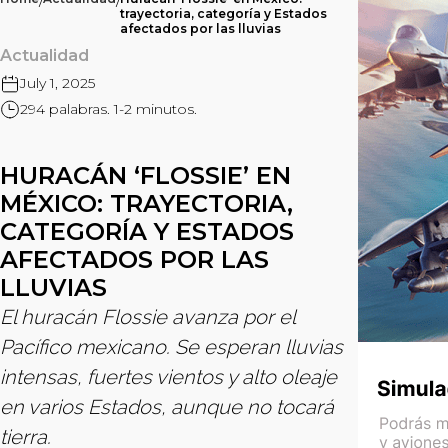
/
/
trayectoria, categoría y Estados
afectados por las lluvias
Actualidad
July 1, 2025
294 palabras. 1-2 minutos.
HURACÁN ‘FLOSSIE’ EN
MÉXICO: TRAYECTORIA,
CATEGORÍA Y ESTADOS
AFECTADOS POR LAS
LLUVIAS
El huracán Flossie avanza por el
Pacífico mexicano. Se esperan lluvias
intensas, fuertes vientos y alto oleaje
en varios Estados, aunque no tocará
tierra.