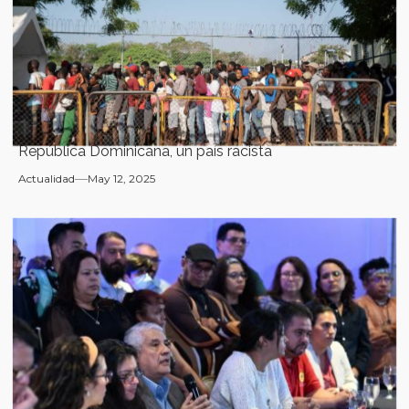
República Dominicana, un país racista
Actualidad
May 12, 2025