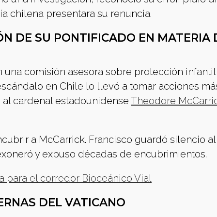
uía chilena presentara su renuncia.
IÓN DE SU PONTIFICADO EN MATERIA 
 una comisión asesora sobre protección infantil,
 escándalo en Chile lo llevó a tomar acciones má
ó al cardenal estadounidense
Theodore McCarric
brir a McCarrick. Francisco guardó silencio al 
 exoneró y expuso décadas de encubrimientos.
 para el corredor Bioceánico Vial
ERNAS DEL VATICANO