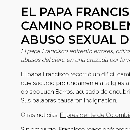
EL PAPA FRANCI
CAMINO PROBLE
ABUSO SEXUAL D
El papa Francisco enfrentó errores, críti
abusos del clero en una cruzada por la v
El papa Francisco recorrió un difícil ca
que sacudió profundamente a la Iglesia c
obispo Juan Barros, acusado de encubrir 
Sus palabras causaron indignación.
Otras noticias:
El presidente de Colombia
Sin embargo, Francisco reaccionó: orden