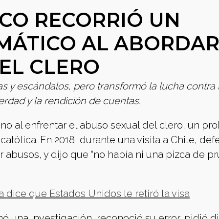
SCO RECORRIÓ UN
MÁTICO AL ABORDAR
EL CLERO
cas y escándalos, pero transformó la lucha contra 
erdad y la rendición de cuentas.
mino al enfrentar el abuso sexual del clero, un p
atólica. En 2018, durante una visita a Chile, def
abusos, y dijo que “no había ni una pizca de pr
 dice que Estados Unidos le retiró la visa
ó una investigación, reconoció su error, pidió d