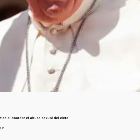
ico al abordar el abuso sexual del clero
os.