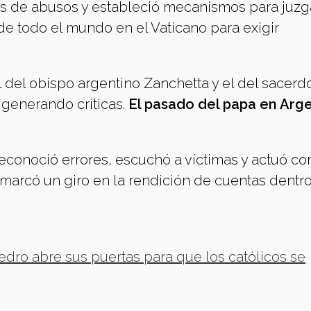
asos de abusos y estableció mecanismos para juzg
de todo el mundo en el Vaticano para exigir
 del obispo argentino Zanchetta y el del sacerdo
 generando críticas.
El pasado del papa en Arg
Reconoció errores, escuchó a víctimas y actuó co
 marcó un giro en la rendición de cuentas dentro
edro abre sus puertas para que los católicos se