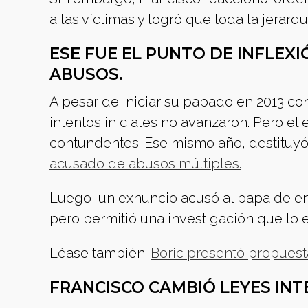
a las víctimas y logró que toda la jerarq
ESE FUE EL PUNTO DE INFLEX
ABUSOS.
A pesar de iniciar su papado en 2013 con
intentos iniciales no avanzaron. Pero el
contundentes. Ese mismo año, destituy
acusado de abusos múltiples.
Luego, un exnuncio acusó al papa de encu
pero permitió una investigación que lo
Léase también:
Boric presentó propuesta
FRANCISCO CAMBIÓ LEYES INT