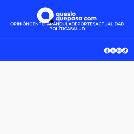
OPINIÓN
GENTE
FARÁNDULA
DEPORTES
ACTUALIDAD
POLÍTICA
SALUD