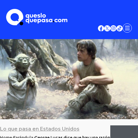
Lo que pasa en Estados Unidos
Home
Farándula
George Lucas dice que hay una razón