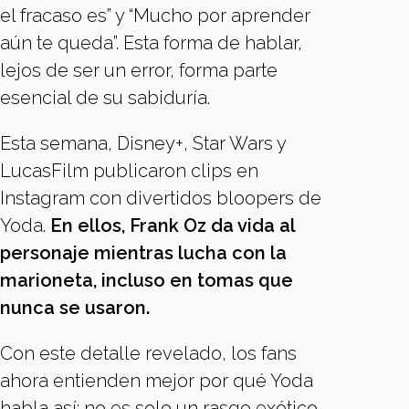
el fracaso es” y “Mucho por aprender
aún te queda”. Esta forma de hablar,
lejos de ser un error, forma parte
esencial de su sabiduría.
Esta semana, Disney+, Star Wars y
LucasFilm publicaron clips en
Instagram con divertidos bloopers de
Yoda.
En ellos, Frank Oz da vida al
personaje mientras lucha con la
marioneta, incluso en tomas que
nunca se usaron.
Con este detalle revelado, los fans
ahora entienden mejor por qué Yoda
habla así: no es solo un rasgo exótico,