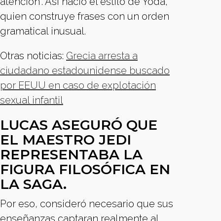
atención”. Así nació el estilo de Yoda,
quien construye frases con un orden
gramatical inusual.
Otras noticias:
Grecia arresta a
ciudadano estadounidense buscado
por EEUU en caso de explotación
sexual infantil
LUCAS ASEGURÓ QUE
EL MAESTRO JEDI
REPRESENTABA LA
FIGURA FILOSÓFICA EN
LA SAGA.
Por eso, consideró necesario que sus
enseñanzas captaran realmente al