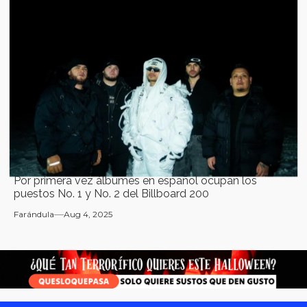
Por primera vez álbumes en español ocupan los
puestos No. 1 y No. 2 del Billboard 200
Farándula
Aug 4, 2025