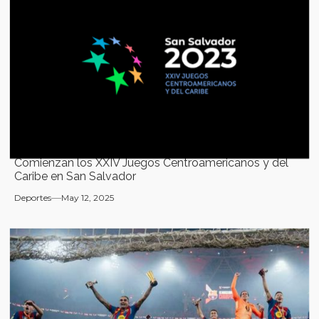
Comienzan los XXIV Juegos Centroamericanos y del
Caribe en San Salvador
Deportes
May 12, 2025