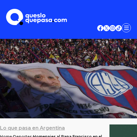
Lo que pasa en Argentina
Home
Deportes
Homenajes al Papa Francisco en el