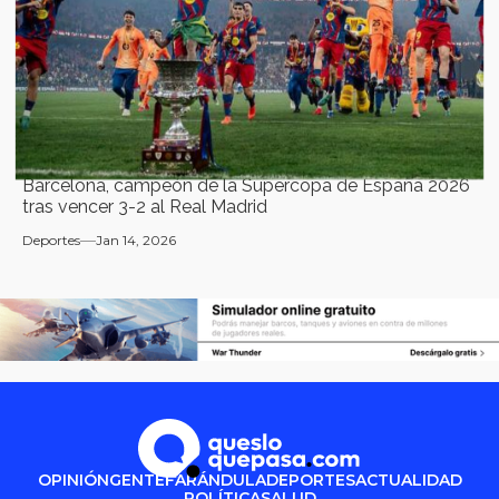
Barcelona, campeón de la Supercopa de España 2026
tras vencer 3-2 al Real Madrid
Deportes
Jan 14, 2026
OPINIÓN
GENTE
FARÁNDULA
DEPORTES
ACTUALIDAD
POLÍTICA
SALUD