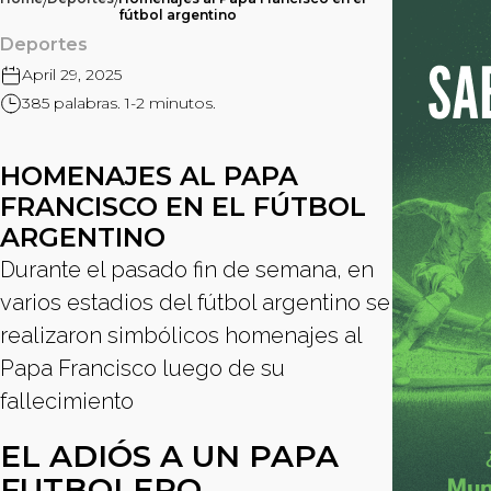
/
/
fútbol argentino
Deportes
April 29, 2025
385 palabras. 1-2 minutos.
HOMENAJES AL PAPA
FRANCISCO EN EL FÚTBOL
ARGENTINO
Durante el pasado fin de semana, en
varios estadios del fútbol argentino se
realizaron simbólicos homenajes al
Papa Francisco luego de su
fallecimiento
EL ADIÓS A UN PAPA
FUTBOLERO