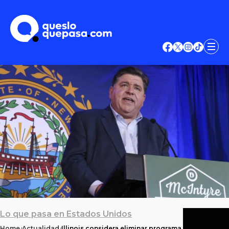
Lo que pasa en Estados Unidos
Home
Actualidad
Illinois considera eliminar programa