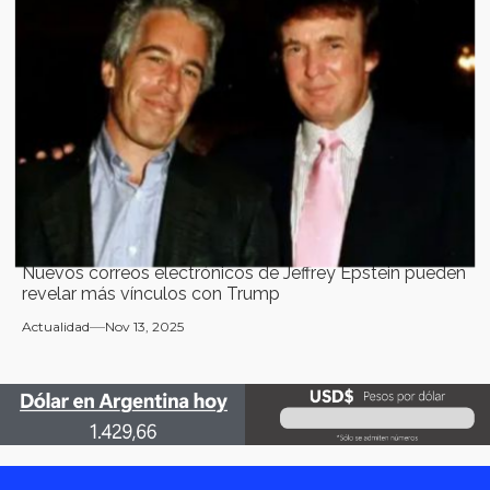
Nuevos correos electrónicos de Jeffrey Epstein pueden
revelar más vínculos con Trump
Actualidad
Nov 13, 2025