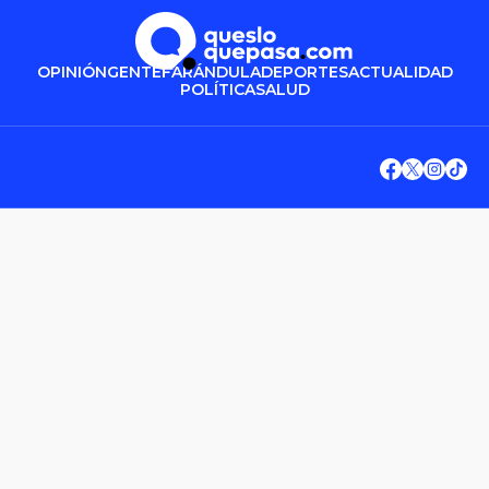
OPINIÓN
GENTE
FARÁNDULA
DEPORTES
ACTUALIDAD
POLÍTICA
SALUD