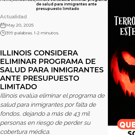
/
/
de salud para inmigrantes ante
presupuesto limitado
Actualidad
May 20, 2025
399 palabras. 1-2 minutos.
ILLINOIS CONSIDERA
ELIMINAR PROGRAMA DE
SALUD PARA INMIGRANTES
ANTE PRESUPUESTO
LIMITADO
Illinois evalúa eliminar el programa de
salud para inmigrantes por falta de
fondos, dejando a más de 43 mil
personas en riesgo de perder su
cobertura médica.