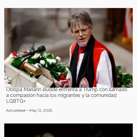
Obispa Mariann Budde enfrenta a Trump con llamado
a compasión hacia los migrantes y la comunidad
LGBTQ+
Actualidad
May 12, 2025