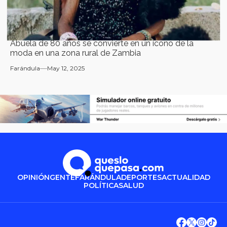
Abuela de 80 años se convierte en un icono de la
moda en una zona rural de Zambia
Farándula
May 12, 2025
OPINIÓN
GENTE
FARÁNDULA
DEPORTES
ACTUALIDAD
POLÍTICA
SALUD