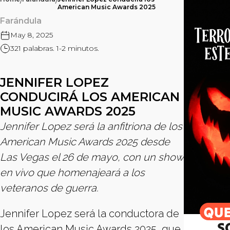
/
/
American Music Awards 2025
Farándula
May 8, 2025
321 palabras. 1-2 minutos.
JENNIFER LOPEZ
CONDUCIRÁ LOS AMERICAN
MUSIC AWARDS 2025
Jennifer Lopez será la anfitriona de los
American Music Awards 2025 desde
Las Vegas el 26 de mayo, con un show
en vivo que homenajeará a los
veteranos de guerra.
Jennifer Lopez será la conductora de
los American Music Awards 2025, que