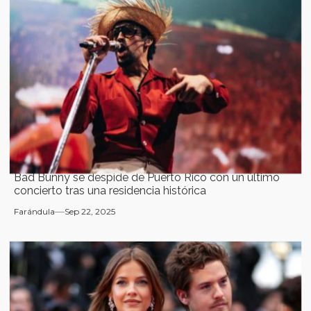
Bad Bunny se despide de Puerto Rico con un último
concierto tras una residencia histórica
Farándula
Sep 22, 2025