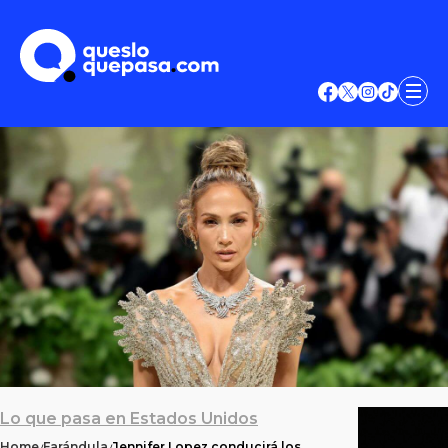
Lo que pasa en Estados Unidos
Home
Farándula
Jennifer Lopez conducirá los