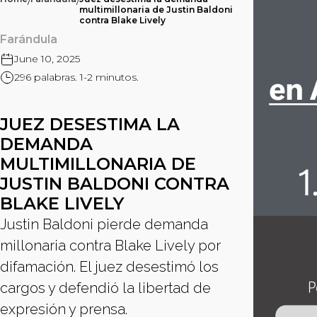
/
/
multimillonaria de Justin Baldoni
contra Blake Lively
Farándula
June 10, 2025
296 palabras. 1-2 minutos.
JUEZ DESESTIMA LA
DEMANDA
MULTIMILLONARIA DE
JUSTIN BALDONI CONTRA
BLAKE LIVELY
Justin Baldoni pierde demanda
millonaria contra Blake Lively por
difamación. El juez desestimó los
cargos y defendió la libertad de
expresión y prensa.