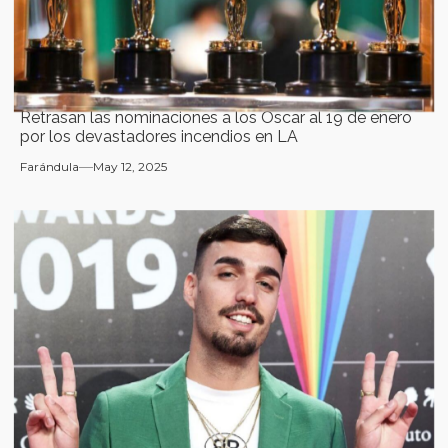
Retrasan las nominaciones a los Óscar al 19 de enero
por los devastadores incendios en LA
Farándula
May 12, 2025