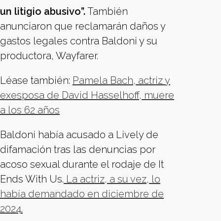
un litigio abusivo”.
También
anunciaron que reclamarán daños y
gastos legales contra Baldoni y su
productora, Wayfarer.
Léase también:
Pamela Bach, actriz y
exesposa de David Hasselhoff, muere
a los 62 años
Baldoni había acusado a Lively de
difamación tras las denuncias por
acoso sexual durante el rodaje de It
Ends With Us.
La actriz, a su vez, lo
había demandado en diciembre de
2024.