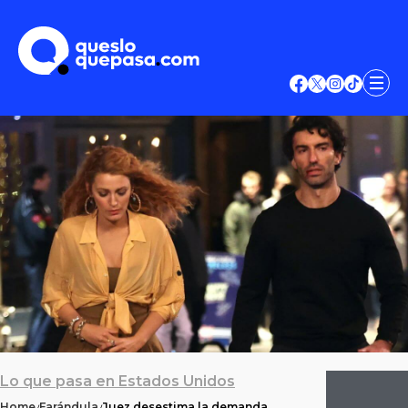
Lo que pasa en Estados Unidos
Home
Farándula
Juez desestima la demanda