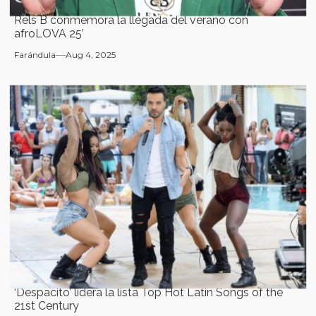
Rels B conmemora la llegada del verano con
afroLOVA 25’
Farándula
Aug 4, 2025
‘Despacito’ lidera la lista Top Hot Latin Songs of the
21st Century