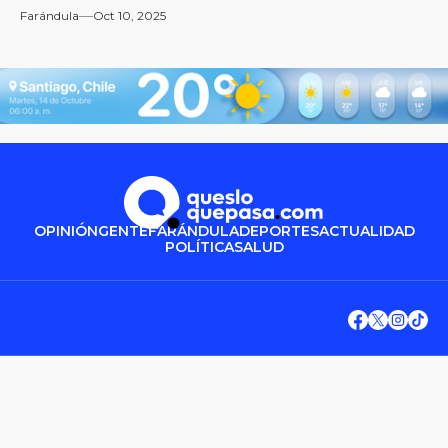
Farándula
Oct 10, 2025
OPINIÓN
GENTE
FARÁNDULA
DEPORTES
ACTUALIDAD
POLÍTICA
SALUD