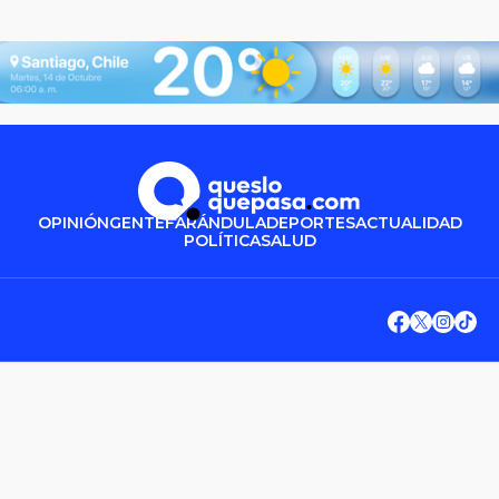
OPINIÓN
GENTE
FARÁNDULA
DEPORTES
ACTUALIDAD
POLÍTICA
SALUD