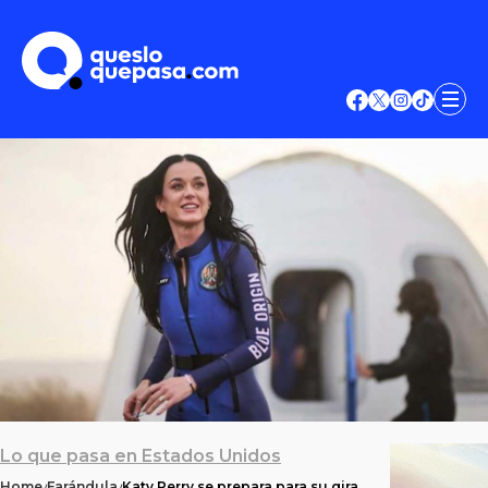
Lo que pasa en Estados Unidos
Home
Farándula
Katy Perry se prepara para su gira