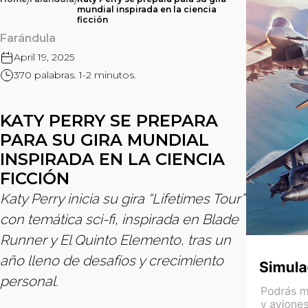
/
/
mundial inspirada en la ciencia
ficción
Farándula
April 19, 2025
370 palabras. 1-2 minutos.
KATY PERRY SE PREPARA
PARA SU GIRA MUNDIAL
INSPIRADA EN LA CIENCIA
FICCIÓN
Katy Perry inicia su gira “Lifetimes Tour”
con temática sci-fi, inspirada en Blade
Runner y El Quinto Elemento, tras un
año lleno de desafíos y crecimiento
personal.