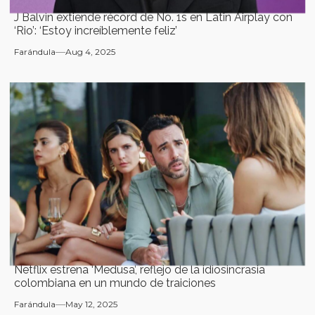
J Balvin extiende récord de No. 1s en Latin Airplay con
‘Rio’: ‘Estoy increíblemente feliz’
Farándula
Aug 4, 2025
Netflix estrena ‘Medusa’, reflejo de la idiosincrasia
colombiana en un mundo de traiciones
Farándula
May 12, 2025