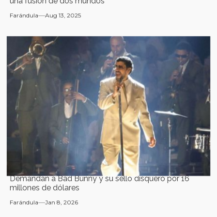
una fusión de dos mundos
Farándula
Aug 13, 2025
Demandan a Bad Bunny y su sello disquero por 16
millones de dólares
Farándula
Jan 8, 2026