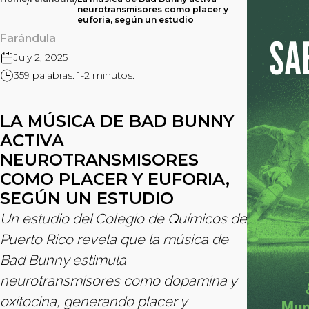
/
/
neurotransmisores como placer y
euforia, según un estudio
Farándula
July 2, 2025
359 palabras. 1-2 minutos.
LA MÚSICA DE BAD BUNNY
ACTIVA
NEUROTRANSMISORES
COMO PLACER Y EUFORIA,
SEGÚN UN ESTUDIO
Un estudio del Colegio de Químicos de
Puerto Rico revela que la música de
Bad Bunny estimula
neurotransmisores como dopamina y
oxitocina, generando placer y