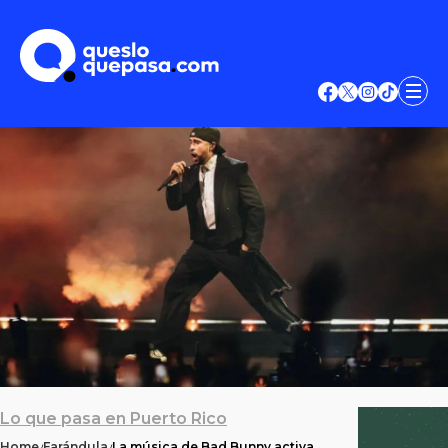
Lo que pasa en Puerto Rico
Home
Farándula
La música de Bad Bunny activa