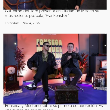
Guillermo del Toro presenta en Ciudad de México su
más reciente película, ‘Frankenstein’
Farándula
Nov 4, 2025
Fonseca y Medrano sobre su primera colaboración: Es