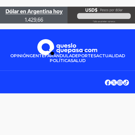
OPINIÓN
GENTE
FARÁNDULA
DEPORTES
ACTUALIDAD
POLÍTICA
SALUD