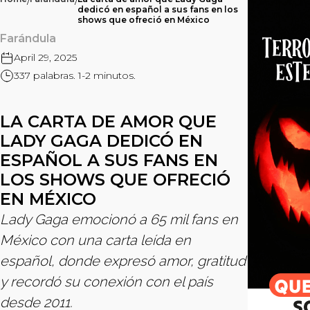
/
/
dedicó en español a sus fans en los
shows que ofreció en México
Farándula
April 29, 2025
337 palabras. 1-2 minutos.
LA CARTA DE AMOR QUE
LADY GAGA DEDICÓ EN
ESPAÑOL A SUS FANS EN
LOS SHOWS QUE OFRECIÓ
EN MÉXICO
Lady Gaga emocionó a 65 mil fans en
México con una carta leída en
español, donde expresó amor, gratitud
y recordó su conexión con el país
desde 2011.