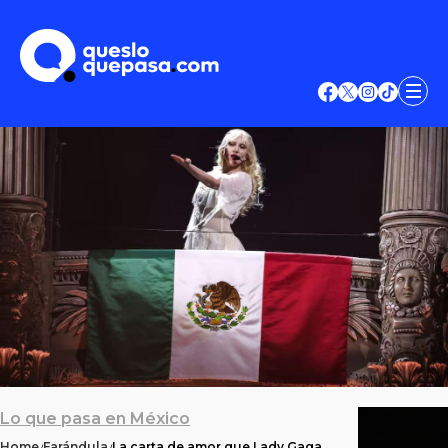
Lo que pasa en México
Home
Farándula
La carta de amor que Lady Gaga