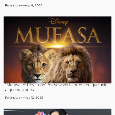
Farándula
Aug 4, 2025
“Mufasa: El Rey León” Así se vivió la premiere que unió
a generaciones
Farándula
May 12, 2025