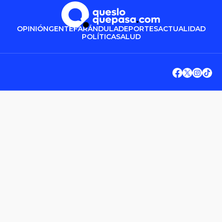
OPINIÓN
GENTE
FARÁNDULA
DEPORTES
ACTUALIDAD
POLÍTICA
SALUD