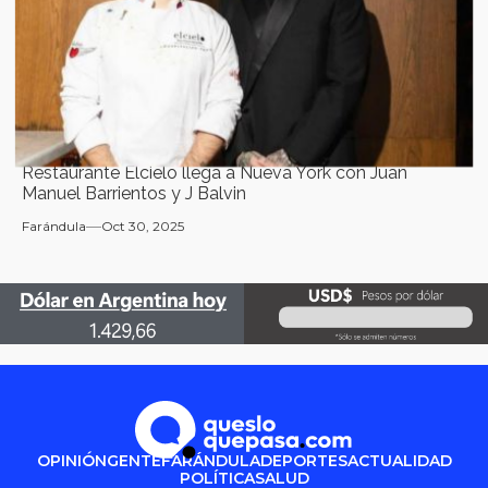
Restaurante Elcielo llega a Nueva York con Juan
Manuel Barrientos y J Balvin
Farándula
Oct 30, 2025
OPINIÓN
GENTE
FARÁNDULA
DEPORTES
ACTUALIDAD
POLÍTICA
SALUD