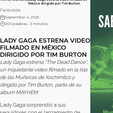
/
/
México dirigido por Tim Burton
Farándula
September 4, 2025
303 palabras . 3 minutos
LADY GAGA ESTRENA VIDEO
FILMADO EN MÉXICO
DIRIGIDO POR TIM BURTON
Lady Gaga estrena “The Dead Dance”,
un inquietante video filmado en la Isla
de las Muñecas de Xochimilco y
dirigido por Tim Burton, parte de su
álbum MAYHEM.
Lady Gaga sorprendió a sus
seguidores con el lanzamiento de