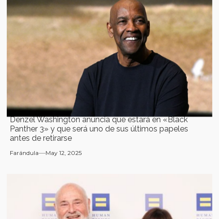
Denzel Washington anuncia que estará en «Black
Panther 3» y que será uno de sus últimos papeles
antes de retirarse
Farándula
May 12, 2025