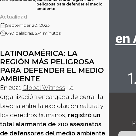
/
/
peligrosa para defender el medio
ambiente
Actualidad
September 20, 2023
640 palabras. 2-4 minutos.
LATINOAMÉRICA: LA
REGIÓN MÁS PELIGROSA
PARA DEFENDER EL MEDIO
AMBIENTE
En 2021
Global Witness
, la
organización encargada de cerrar la
brecha entre la explotación natural y
los derechos humanos,
registró un
total alarmante de 200 asesinatos
de defensores del medio ambiente