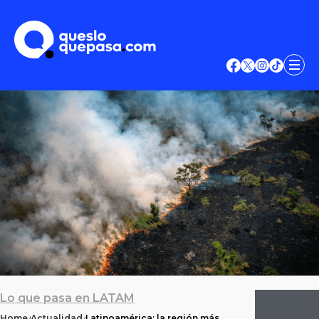
Lo que pasa en LATAM
Home
Actualidad
Latinoamérica: la región más