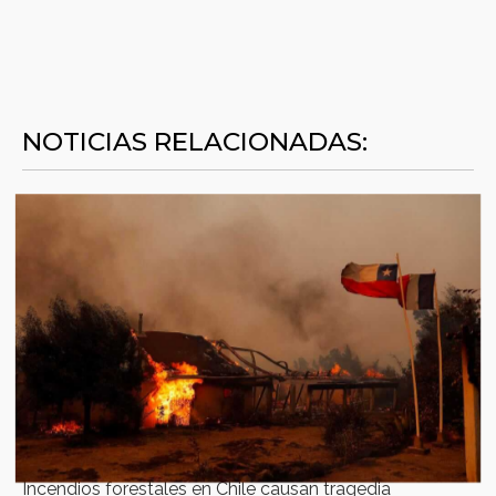
NOTICIAS RELACIONADAS:
Incendios forestales en Chile causan tragedia