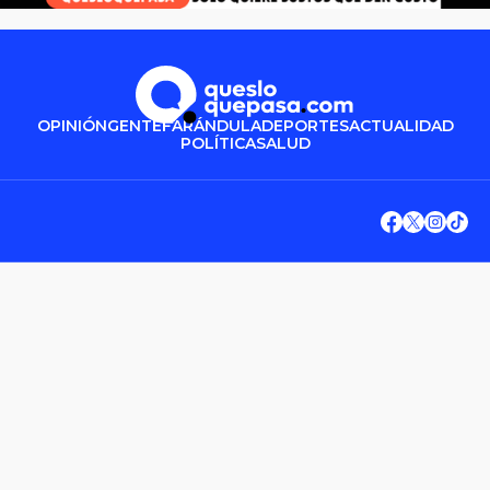
OPINIÓN
GENTE
FARÁNDULA
DEPORTES
ACTUALIDAD
POLÍTICA
SALUD