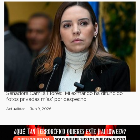
Senadora Camila Flores: "Mi exmarido ha difundido
fotos privadas mías" por despecho
Actualidad
Jun 9, 2026