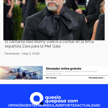
El cantante Bad Bunny vuelve a confiar en la firma
española Zara para la Met Gala
Farándula
May 5, 2026
OPINIÓN
GENTE
FARÁNDULA
DEPORTES
ACTUALIDAD