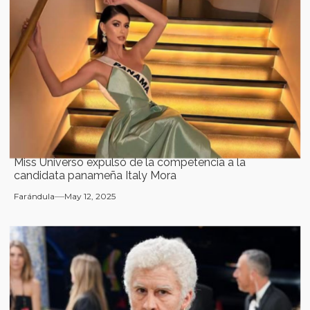
Miss Universo expulsó de la competencia a la
candidata panameña Italy Mora
Farándula
May 12, 2025