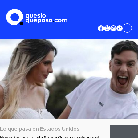
Lo que pasa en Estados Unidos
Home
Farándula
Lele Pons y Guaynaa celebran el