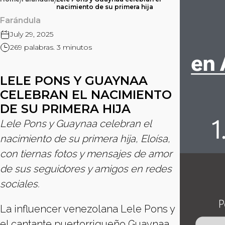
/
/
nacimiento de su primera hija
Farándula
July 29, 2025
269 palabras. 3 minutos
LELE PONS Y GUAYNAA
CELEBRAN EL NACIMIENTO
DE SU PRIMERA HIJA
Lele Pons y Guaynaa celebran el
nacimiento de su primera hija, Eloísa,
con tiernas fotos y mensajes de amor
de sus seguidores y amigos en redes
sociales.
La influencer venezolana Lele Pons y
el cantante puertorriqueño Guaynaa