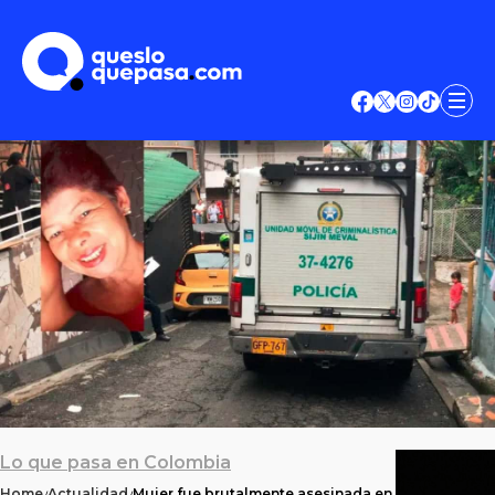
Lo que pasa en Colombia
Home
Actualidad
Mujer fue brutalmente asesinada en