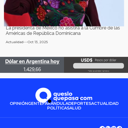
La presidenta de México no asistirá a la Cumbre de las
Américas de República Dominicana
Actualidad
Oct 13, 2025
OPINIÓN
GENTE
FARÁNDULA
DEPORTES
ACTUALIDAD
POLÍTICA
SALUD