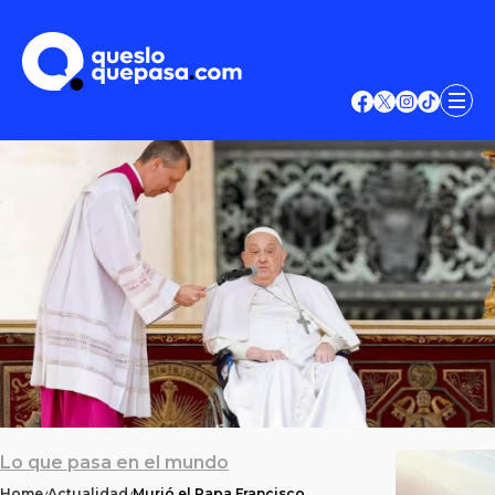
Lo que pasa en el mundo
Home
Actualidad
Murió el Papa Francisco