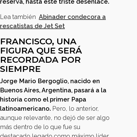
reserva, hasta este triste desenlace.
Lea también
Abinader condecora a
rescatistas de Jet Set
FRANCISCO, UNA
FIGURA QUE SERÁ
RECORDADA POR
SIEMPRE
Jorge Mario Bergoglio, nacido en
Buenos Aires, Argentina, pasará a la
historia como el primer Papa
latinoamericano.
Pero, lo anterior,
aunque relevante, no dejó de ser algo
más dentro de lo que fue su
destacado legado como máximo líder