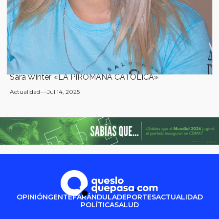
Sara Winter «LA PIROMANA CATÓLICA»
Actualidad
Jul 14, 2025
OPINIÓN
GENTE
FARÁNDULA
DEPORTES
ACTUALIDAD
POLÍTICA
SALUD