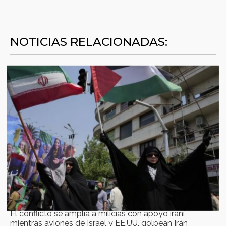
NOTICIAS RELACIONADAS:
El conflicto se amplía a milicias con apoyo iraní
mientras aviones de Israel y EE.UU. golpean Irán