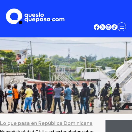
Lo que pasa en República Dominicana
Home
Actualidad
ONU y activistas alertan sobre