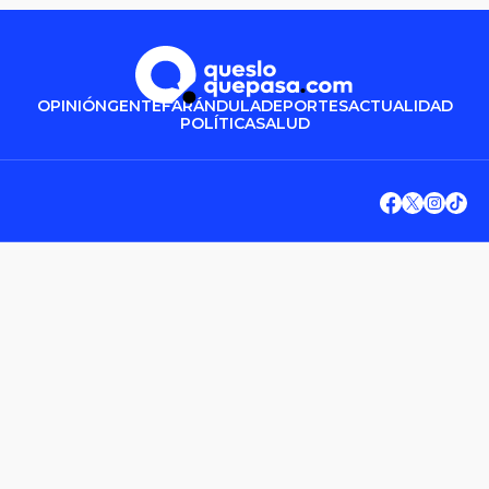
OPINIÓN
GENTE
FARÁNDULA
DEPORTES
ACTUALIDAD
POLÍTICA
SALUD