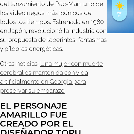
del lanzamiento de Pac-Man, uno de
los videojuegos más icónicos de
todos los tiempos. Estrenada en 1980
en Japón, revolucionó la industria con
su propuesta de laberintos, fantasmas
y píldoras energéticas.
Otras noticias:
Una mujer con muerte
cerebral es mantenida con vida
artificialmente en Georgia para
preservar su embarazo
EL PERSONAJE
AMARILLO FUE
CREADO POR EL
DISEÑADOR TORU