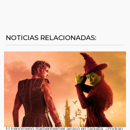
NOTICIAS RELACIONADAS:
El Fenómeno Barbenheimer arrasó en taquilla. ¿Podrán