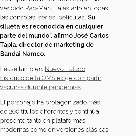
vendido Pac-Man. Ha estado en todas
las consolas, series, películas…
Su
silueta es reconocida en cualquier
parte del mundo”, afirmó José Carlos
Tapia, director de marketing de
Bandai Namco.
Léase también:
Nuevo tratado
histórico de la OMS exige compartir
vacunas durante pandemias
El personaje ha protagonizado más
de 200 títulos diferentes y continúa
presente tanto en plataformas
modernas como en versiones clásicas