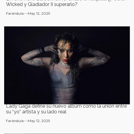
Wicked y Gladiador II superarlo?
Farándula
May 12, 2025
Lady Gaga define su nuevo álbum como la unión entre
su “yo” artista y su lado real
Farándula
May 12, 2025