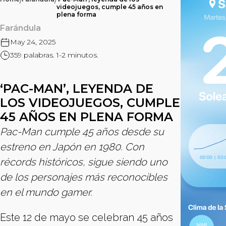
/
/
videojuegos, cumple 45 años en
plena forma
Farándula
May 24, 2025
359 palabras. 1-2 minutos.
‘PAC-MAN’, LEYENDA DE
LOS VIDEOJUEGOS, CUMPLE
45 AÑOS EN PLENA FORMA
Pac-Man cumple 45 años desde su
estreno en Japón en 1980. Con
récords históricos, sigue siendo uno
de los personajes más reconocibles
en el mundo gamer.
Este 12 de mayo se celebran 45 años