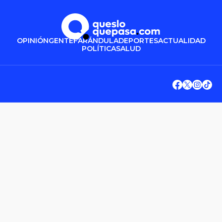
OPINIÓN
GENTE
FARÁNDULA
DEPORTES
ACTUALIDAD
POLÍTICA
SALUD