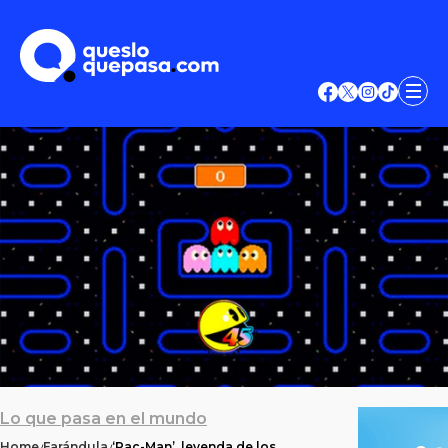
Lo que pasa en el mundo
Home
Farándula
‘Pac-Man’, leyenda de los