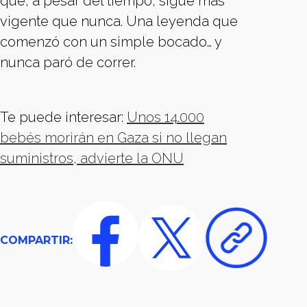
que, a pesar del tiempo, sigue más
vigente que nunca. Una leyenda que
comenzó con un simple bocado… y
nunca paró de correr.
Te puede interesar:
Unos 14.000
bebés morirán en Gaza si no llegan
suministros, advierte la ONU
COMPARTIR: