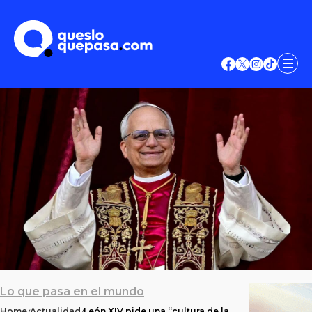
Lo que pasa en el mundo
Home
Actualidad
León XIV pide una “cultura de la