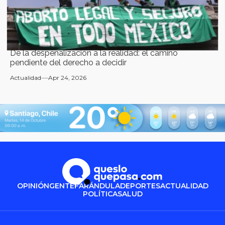
De la despenalización a la realidad: el camino
pendiente del derecho a decidir
Actualidad
Apr 24, 2026
OPINIÓN
GENTE
FARÁNDULA
DEPORTES
ACTUALIDAD
POLÍTICA
SALUD