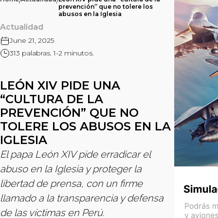
/
/
prevención” que no tolere los
abusos en la Iglesia
Actualidad
June 21, 2025
313 palabras. 1-2 minutos.
LEÓN XIV PIDE UNA
“CULTURA DE LA
PREVENCIÓN” QUE NO
TOLERE LOS ABUSOS EN LA
IGLESIA
El papa León XIV pide erradicar el
abuso en la Iglesia y proteger la
libertad de prensa, con un firme
llamado a la transparencia y defensa
de las víctimas en Perú.