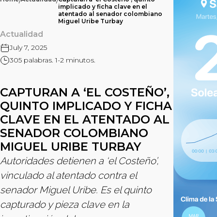
/
/
implicado y ficha clave en el
atentado al senador colombiano
Miguel Uribe Turbay
Actualidad
July 7, 2025
305 palabras. 1-2 minutos.
CAPTURAN A ‘EL COSTEÑO’,
QUINTO IMPLICADO Y FICHA
CLAVE EN EL ATENTADO AL
SENADOR COLOMBIANO
MIGUEL URIBE TURBAY
Autoridades detienen a ‘el Costeño’,
vinculado al atentado contra el
senador Miguel Uribe. Es el quinto
capturado y pieza clave en la