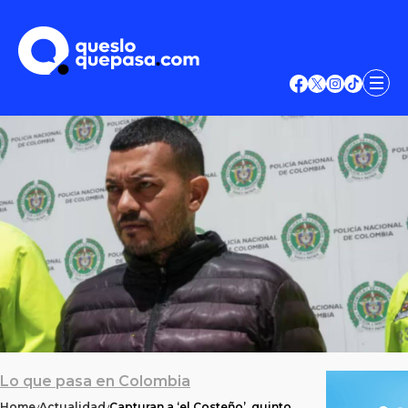
Lo que pasa en Colombia
Home
Actualidad
Capturan a ‘el Costeño’, quinto