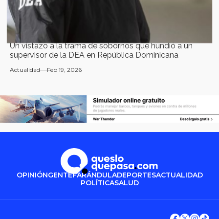
Un vistazo a la trama de sobornos que hundió a un
supervisor de la DEA en República Dominicana
Actualidad
Feb 19, 2026
OPINIÓN
GENTE
FARÁNDULA
DEPORTES
ACTUALIDAD
POLÍTICA
SALUD