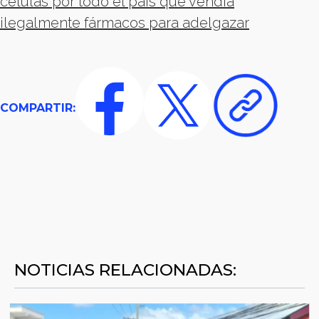
células por todo el país que vendía
ilegalmente fármacos para adelgazar
COMPARTIR:
NOTICIAS RELACIONADAS: