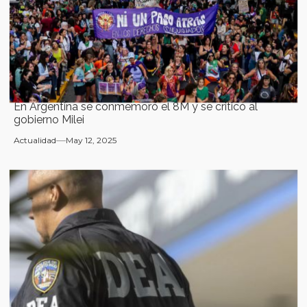
En Argentina se conmemoró el 8M y se criticó al
gobierno Milei
Actualidad
May 12, 2025