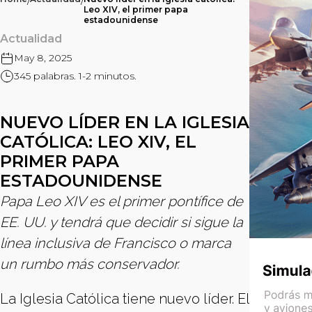
/
/
Leo XIV, el primer papa
estadounidense
Actualidad
May 8, 2025
345 palabras. 1-2 minutos.
NUEVO LÍDER EN LA IGLESIA
CATÓLICA: LEO XIV, EL
PRIMER PAPA
ESTADOUNIDENSE
Papa Leo XIV es el primer pontífice de
EE. UU. y tendrá que decidir si sigue la
línea inclusiva de Francisco o marca
un rumbo más conservador.
La Iglesia Católica tiene nuevo líder. El