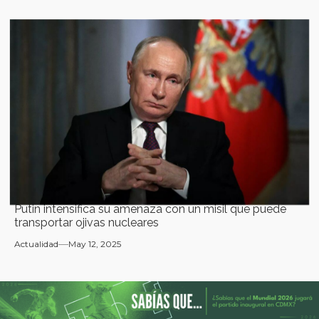
Putin intensifica su amenaza con un misil que puede
transportar ojivas nucleares
Actualidad
May 12, 2025