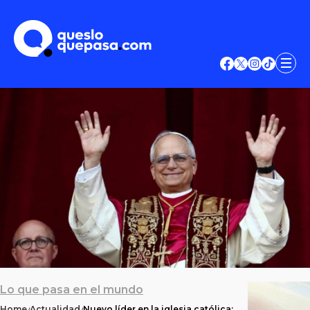
Lo que pasa en el mundo
Home
Actualidad
Nuevo líder en la iglesia católica: