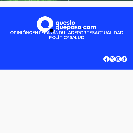
OPINIÓN
GENTE
FARÁNDULA
DEPORTES
ACTUALIDAD
POLÍTICA
SALUD