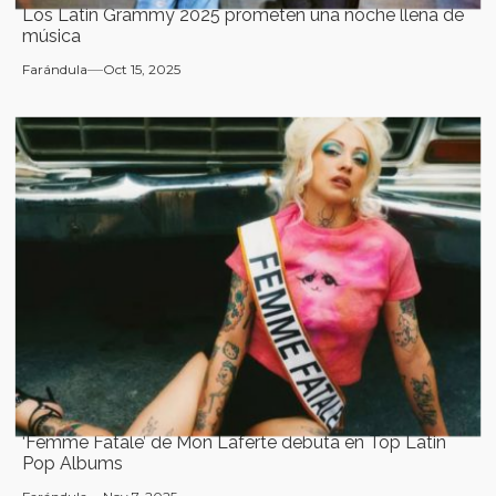
Los Latin Grammy 2025 prometen una noche llena de
música
Farándula
Oct 15, 2025
‘Femme Fatale’ de Mon Laferte debuta en Top Latin
Pop Albums