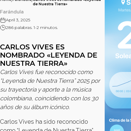
/
/
de Nuestra Tierra»
Farándula
April 3, 2025
286 palabras. 1-2 minutos.
CARLOS VIVES ES
NOMBRADO «LEYENDA DE
NUESTRA TIERRA»
Carlos Vives fue reconocido como
“Leyenda de Nuestra Tierra” 2025 por
su trayectoria y aporte a la música
colombiana, coincidiendo con los 30
años de su álbum icónico.
Carlos Vives ha sido reconocido
como “Leyenda de Nuestra Tierra”