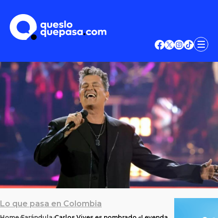
Lo que pasa en Colombia
Home
Farándula
Carlos Vives es nombrado «Leyenda