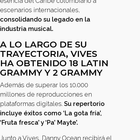
esencia del Caribe colombiano a
escenarios internacionales,
consolidando su legado en la
industria musical.
A LO LARGO DE SU
TRAYECTORIA, VIVES
HA OBTENIDO 18 LATIN
GRAMMY Y 2 GRAMMY
Además de superar los 10.000
millones de reproducciones en
plataformas digitales.
Su repertorio
incluye éxitos como ‘La gota fría’,
‘Fruta fresca’ y ‘Pa’ Mayte’.
Junto a Vives, Danny Ocean recibirá el