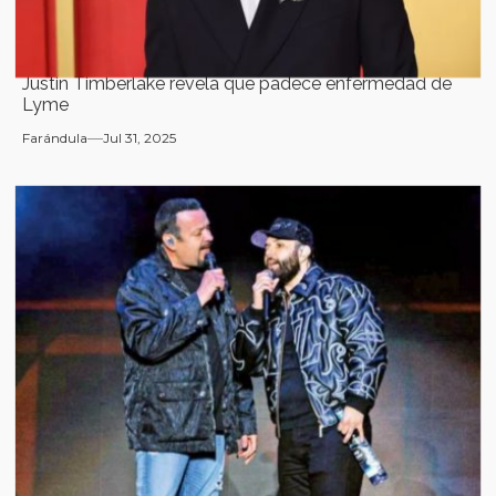
Justin Timberlake revela que padece enfermedad de
Lyme
Farándula
Jul 31, 2025