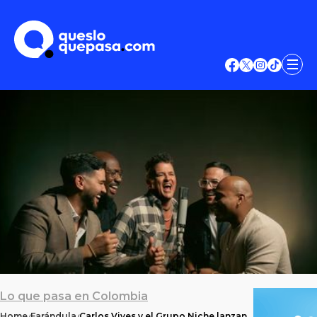
Lo que pasa en Colombia
Home
Farándula
Carlos Vives y el Grupo Niche lanzan