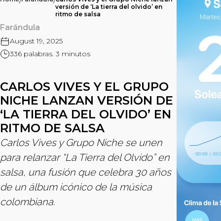
/
/
versión de ‘La tierra del olvido’ en
ritmo de salsa
Farándula
August 19, 2025
336 palabras. 3 minutos
CARLOS VIVES Y EL GRUPO
NICHE LANZAN VERSIÓN DE
‘LA TIERRA DEL OLVIDO’ EN
RITMO DE SALSA
Carlos Vives y Grupo Niche se unen
para relanzar “La Tierra del Olvido” en
salsa, una fusión que celebra 30 años
de un álbum icónico de la música
colombiana.