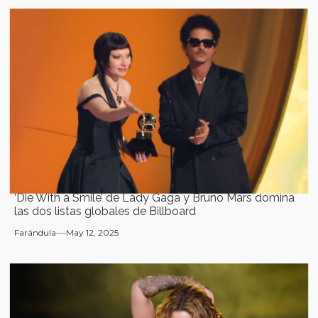
‘Die With a Smile’ de Lady Gaga y Bruno Mars domina
las dos listas globales de Billboard
Farándula
May 12, 2025