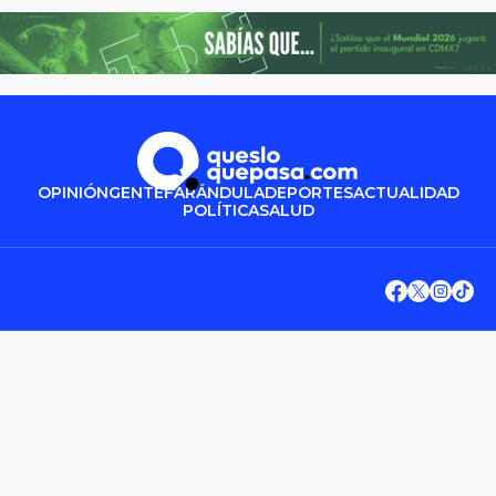
OPINIÓN
GENTE
FARÁNDULA
DEPORTES
ACTUALIDAD
POLÍTICA
SALUD