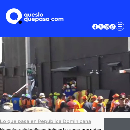
Lo que pasa en República Dominicana
Home
Actualidad
Se multiplican las voces que piden