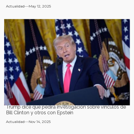
Actualidad
May 12, 2025
Trump dice que pedirá investigación sobre vínculos de
Bill Clinton y otros con Epstein
Actualidad
Nov 14, 2025