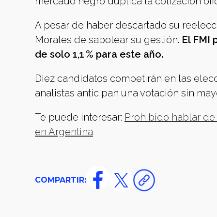
mercado negro duplica la cotización ofic
A pesar de haber descartado su reelecci
Morales de sabotear su gestión.
El FMI 
de solo 1,1 % para este año.
Diez candidatos competirán en las elecci
analistas anticipan una votación sin may
Te puede interesar:
Prohibido hablar de 
en Argentina
COMPARTIR: