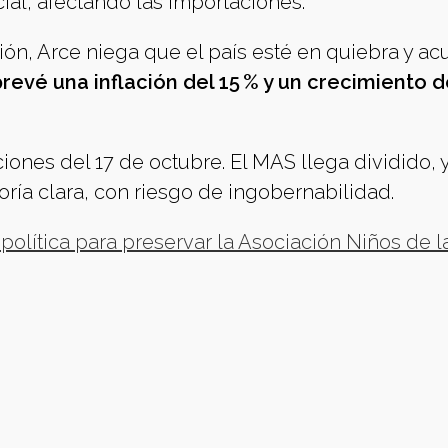
ial, afectando las importaciones.
ón, Arce niega que el país esté en quiebra y ac
prevé una inflación del 15 % y un crecimiento d
ones del 17 de octubre. El MAS llega dividido, y
oría clara, con riesgo de ingobernabilidad.
política para preservar la Asociación Niños de l