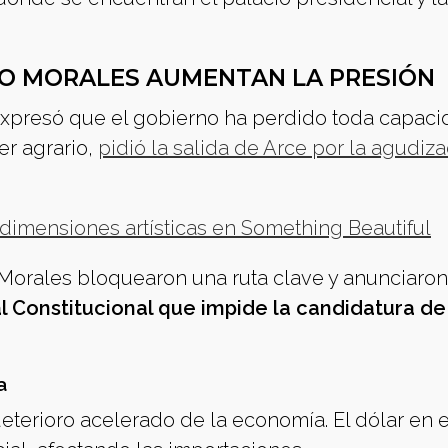
VO MORALES AUMENTAN LA PRESIÓN
 expresó que el gobierno ha perdido toda capac
er agrario,
pidió la salida de Arce por la agudiz
 dimensiones artísticas en Something Beautiful
Morales bloquearon una ruta clave y anunciaro
al Constitucional que impide la candidatura de
a
deterioro acelerado de la economía. El dólar en e