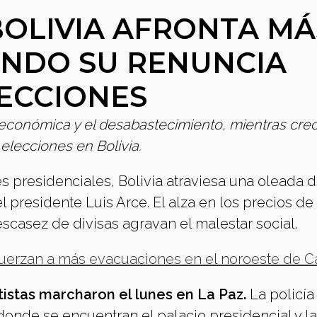
BOLIVIA AFRONTA MÁ
ENDO SU RENUNCIA
LECCIONES
is económica y el desabastecimiento, mientras cre
elecciones en Bolivia.
 presidenciales, Bolivia atraviesa una oleada 
 presidente Luis Arce. El alza en los precios de
escasez de divisas agravan el malestar social.
 fuerzan a más evacuaciones en el noroeste de 
rtistas marcharon el lunes en La Paz.
La policía
donde se encuentran el palacio presidencial y la