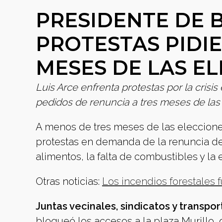
PRESIDENTE DE 
PROTESTAS PIDI
MESES DE LAS E
Luis Arce enfrenta protestas por la cris
pedidos de renuncia a tres meses de las 
A menos de tres meses de las elecciones
protestas en demanda de la renuncia del
alimentos, la falta de combustibles y la 
Otras noticias:
Los incendios forestales
Juntas vecinales, sindicatos y transpo
bloqueó los accesos a la plaza Murillo, 