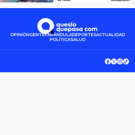
OPINIÓN
GENTE
FARÁNDULA
DEPORTES
ACTUALIDAD
POLÍTICA
SALUD