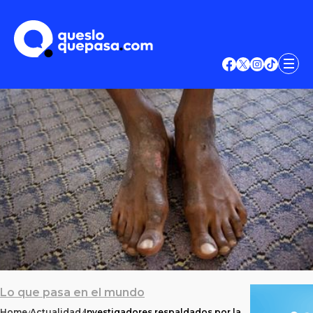
Lo que pasa en el mundo
Home
Actualidad
Investigadores respaldados por la