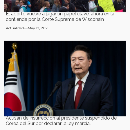
El aborto vuelve a jugar un papel clave, ahora en la
contienda por la Corte Suprema de Wisconsin
Actualidad
May 12, 2025
Acusan de insurrección al presidente suspendido de
Corea del Sur por declarar la ley marcial