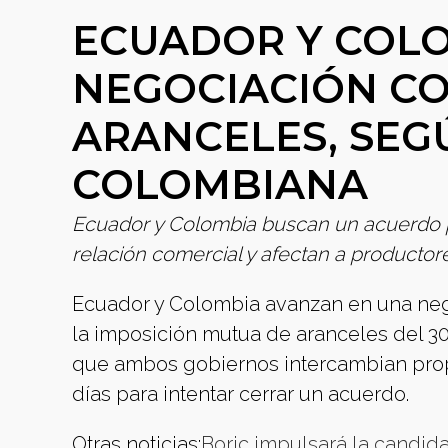
ECUADOR Y COL
NEGOCIACIÓN CO
ARANCELES, SEG
COLOMBIANA
Ecuador y Colombia buscan un acuerdo pa
relación comercial y afectan a productore
Ecuador y Colombia avanzan en una nego
la imposición mutua de aranceles del 30
que ambos gobiernos intercambian prop
días para intentar cerrar un acuerdo.
Otras noticias:
Boric impulsará la candid