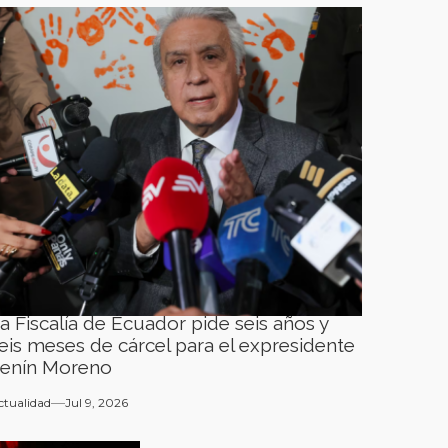
a Fiscalía de Ecuador pide seis años y
eis meses de cárcel para el expresidente
enín Moreno
ctualidad
Jul 9, 2026