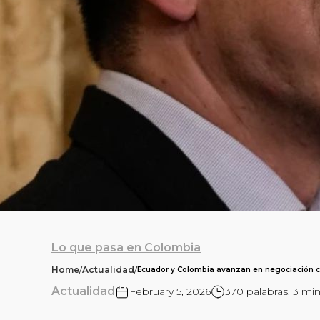
Lo que pasa en Colombia
Home
/
Actualidad
/
Ecuador y Colombia avanzan en negociación co
Actualidad
February 5, 2026
370 palabras, 3 mi