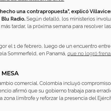
 hecho una contrapropuesta”, explicó Villavic
 Blu Radio.
Según detalló, los ministerios invol
 más tardar, la próxima semana para resolver las
gor el 1 de febrero, luego de un encuentro entre
briela Sommerfeld, en Panamá,
que no logró frenar
A MESA
rcambio comercial. Colombia incluyó compromiso
cencio afirmó que su gobierno trabaja para erradi
 zona limítrofe y reforzar la presencia del Ejérci