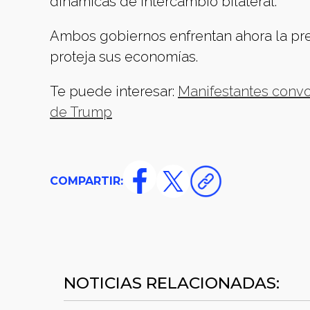
dinámicas de intercambio bilateral.
Ambos gobiernos enfrentan ahora la pres
proteja sus economías.
Te puede interesar:
Manifestantes convoc
de Trump
COMPARTIR:
NOTICIAS RELACIONADAS: