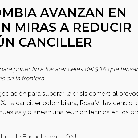
OMBIA AVANZAN EN
N MIRAS A REDUCIR
ÚN CANCILLER
ra poner fin a los aranceles del 30% que tensa
s en la frontera.
ciación para superar la crisis comercial provo
%. La canciller colombiana, Rosa Villavicencio, 
uestas y planean una reunión técnica en los p
atura de Bachelet en la ONU