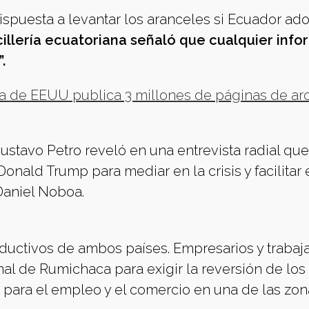
ispuesta a levantar los aranceles si Ecuador ado
cillería ecuatoriana señaló que cualquier inf
.
a de EEUU publica 3 millones de páginas de ar
stavo Petro reveló en una entrevista radial que 
ald Trump para mediar en la crisis y facilitar 
Daniel Noboa.
oductivos de ambos países. Empresarios y trabaj
nal de Rumichaca para exigir la reversión de los
s para el empleo y el comercio en una de las zo