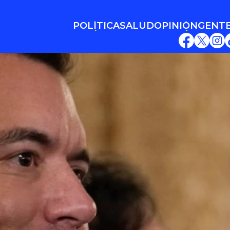
POLÍTICA
SALUD
OPINIÓN
GENT
POLÍTICA
SALUD
OPINIÓN
GENT