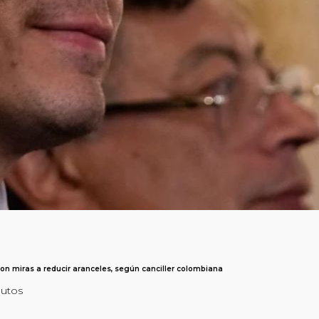
n miras a reducir aranceles, según canciller colombiana
nutos