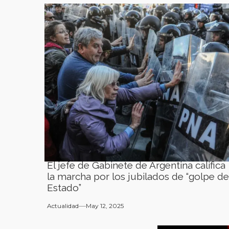
El jefe de Gabinete de Argentina califica
la marcha por los jubilados de “golpe de
Estado”
Actualidad
May 12, 2025