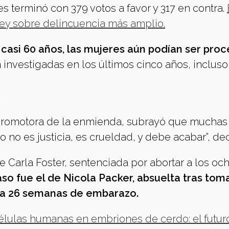
 terminó con 379 votos a favor y 317 en contra.
ey sobre delincuencia más amplio.
casi 60 años, las mujeres aún podían ser pro
investigadas en los últimos cinco años, incluso
e
, promotora de la enmienda, subrayó que muchas
 no es justicia, es crueldad, y debe acabar”, dec
e Carla Foster, sentenciada por abortar a los oc
so fue el de Nicola Packer, absuelta tras tom
aba 26 semanas de embarazo.
lulas humanas en embriones de cerdo: el futur