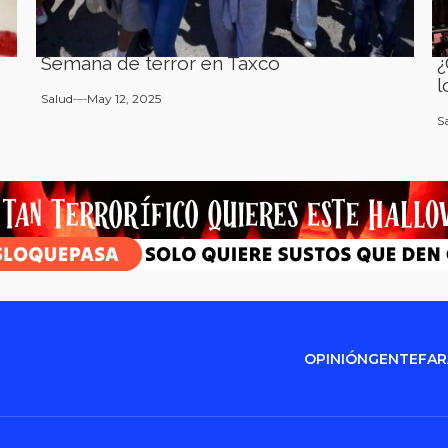
Semana de terror en Taxco
¿
l
Salud
May 12, 2025
S
OPINIÓN
GENTE
FA