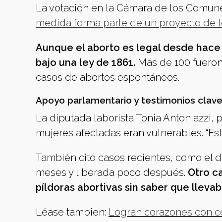
La votación en la Cámara de los Comunes
medida forma parte de un proyecto de l
Aunque el aborto es legal desde hace 
bajo una ley de 1861.
Más de 100 fueron 
casos de abortos espontáneos.
Apoyo parlamentario y testimonios clav
La diputada laborista Tonia Antoniazzi
mujeres afectadas eran vulnerables. “Esto
También citó casos recientes, como el d
meses y liberada poco después.
Otro ca
píldoras abortivas sin saber que llev
Léase tambien:
Logran corazones con cé