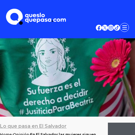
Lo que pasa en El Salvador
Home
Opinión
En El Salvador las mujeres siguen