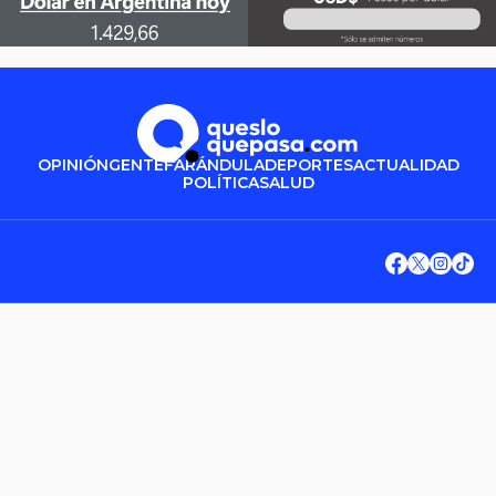
OPINIÓN
GENTE
FARÁNDULA
DEPORTES
ACTUALIDAD
POLÍTICA
SALUD