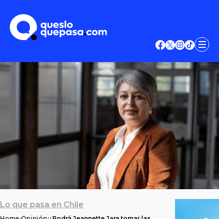
Lo que pasa en Chile
Home
Opinión
¿Podrá Jeannette Jara tomar las