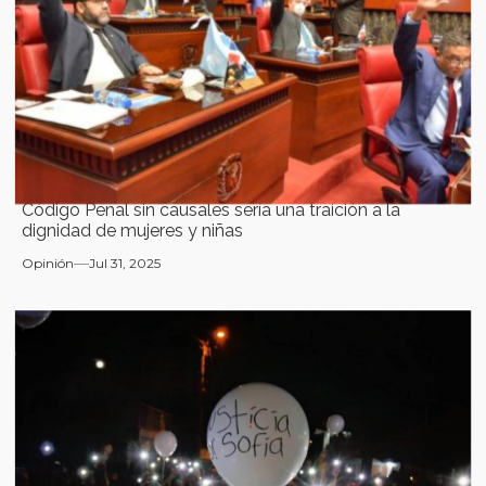
Código Penal sin causales sería una traición a la
dignidad de mujeres y niñas
Opinión
Jul 31, 2025