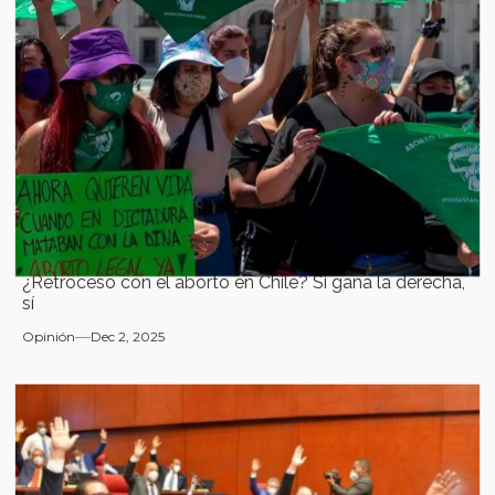
¿Retroceso con el aborto en Chile? Si gana la derecha,
sí
Opinión
Dec 2, 2025