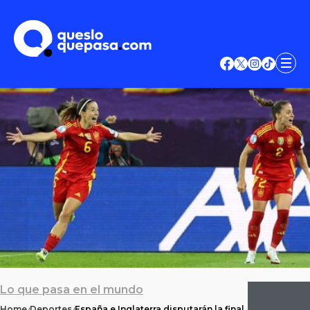
Lo que pasa en el mundo
Home
Deportes
España e Inglaterra disputarán la final