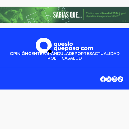
OPINIÓN
GENTE
FARÁNDULA
DEPORTES
ACTUALIDAD
POLÍTICA
SALUD