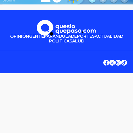
OPINIÓN
GENTE
FARÁNDULA
DEPORTES
ACTUALIDAD
POLÍTICA
SALUD