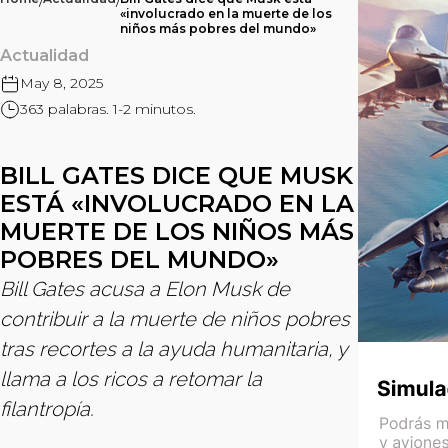
/
/
«involucrado en la muerte de los
niños más pobres del mundo»
Actualidad
May 8, 2025
363 palabras. 1-2 minutos.
BILL GATES DICE QUE MUSK
ESTÁ «INVOLUCRADO EN LA
MUERTE DE LOS NIÑOS MÁS
POBRES DEL MUNDO»
Bill Gates acusa a Elon Musk de
contribuir a la muerte de niños pobres
tras recortes a la ayuda humanitaria, y
llama a los ricos a retomar la
filantropía.