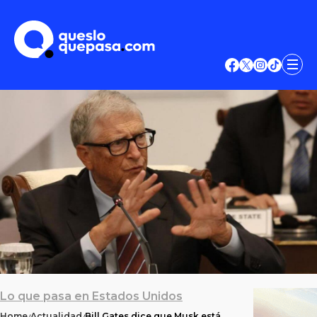
Lo que pasa en Estados Unidos
Home
Actualidad
Bill Gates dice que Musk está