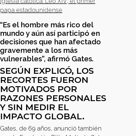
iglesia católica: Leo XIV, el primer
papa estadounidense
“Es el hombre más rico del
mundo y aún así participó en
decisiones que han afectado
gravemente a los más
vulnerables”, afirmó Gates.
SEGÚN EXPLICÓ, LOS
RECORTES FUERON
MOTIVADOS POR
RAZONES PERSONALES
Y SIN MEDIR EL
IMPACTO GLOBAL.
Gates, de 69 años, anunció también