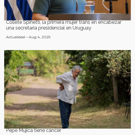
Collete Spinetti, la primera mujer trans en encabezar
una secretaría presidencial en Uruguay
Actualidad
Aug 4, 2025
Pepe Mujica tiene cáncer