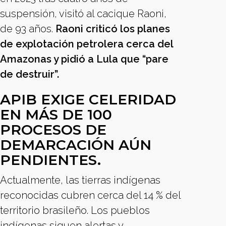
suspensión, visitó al cacique Raoni,
de 93 años.
Raoni criticó los planes
de explotación petrolera cerca del
Amazonas y pidió a Lula que “pare
de destruir”.
APIB EXIGE CELERIDAD
EN MÁS DE 100
PROCESOS DE
DEMARCACIÓN AÚN
PENDIENTES.
Actualmente, las tierras indígenas
reconocidas cubren cerca del 14 % del
territorio brasileño. Los pueblos
indígenas siguen alertas y