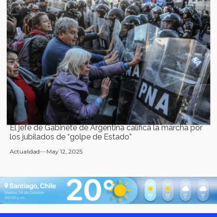
El jefe de Gabinete de Argentina califica la marcha por
los jubilados de “golpe de Estado”
Actualidad
May 12, 2025