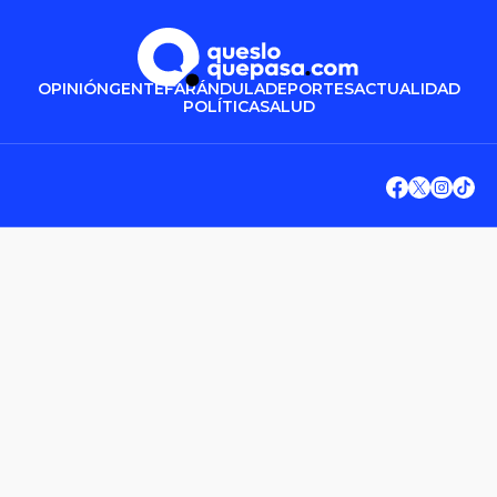
OPINIÓN
GENTE
FARÁNDULA
DEPORTES
ACTUALIDAD
POLÍTICA
SALUD