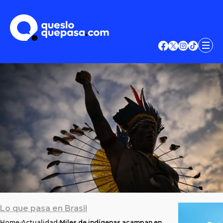
Lo que pasa en Brasil
Home
Actualidad
Miles de indígenas acampan en