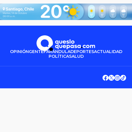
OPINIÓN
GENTE
FARÁNDULA
DEPORTES
ACTUALIDAD
POLÍTICA
SALUD