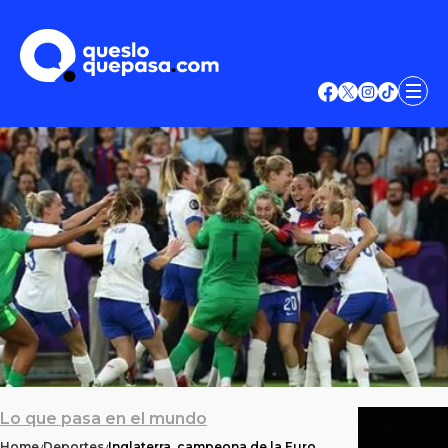
Lo que pasa en el mundo
Home
Deportes
Inglaterra, campeona de la Euro