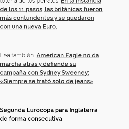
lotería de los penales.
En la instancia
de los 11 pasos, las británicas fueron
más contundentes y se quedaron
con una nueva Euro.
Lea también
American Eagle no da
marcha atrás y defiende su
campaña con Sydney Sweeney:
«Siempre se trató solo de jeans»
Segunda Eurocopa para Inglaterra
de forma consecutiva