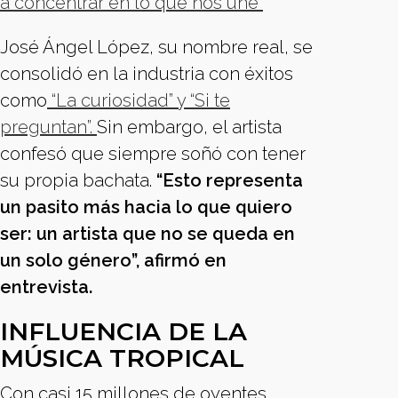
a concentrar en lo que nos une”
José Ángel López, su nombre real, se
consolidó en la industria con éxitos
como
“La curiosidad” y “Si te
preguntan”.
Sin embargo, el artista
confesó que siempre soñó con tener
su propia bachata.
“Esto representa
un pasito más hacia lo que quiero
ser: un artista que no se queda en
un solo género”, afirmó en
entrevista.
INFLUENCIA DE LA
MÚSICA TROPICAL
Con casi 15 millones de oyentes