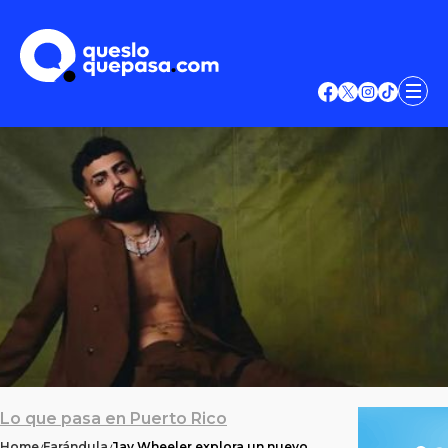
Lo que pasa en Puerto Rico
Home
Farándula
Jay Wheeler explora un nuevo