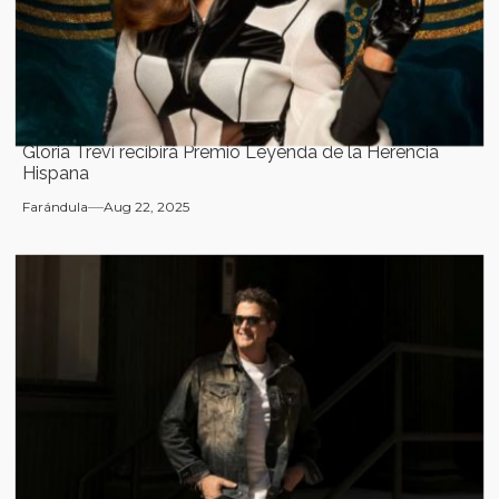
Gloria Trevi recibirá Premio Leyenda de la Herencia
Hispana
Farándula
Aug 22, 2025