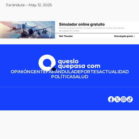
Farándula
May 12, 2025
OPINIÓN
GENTE
FARÁNDULA
DEPORTES
ACTUALIDAD
POLÍTICA
SALUD