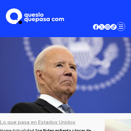
Lo que pasa en Estados Unidos
Home
Actualidad
Joe Biden enfrenta cáncer de