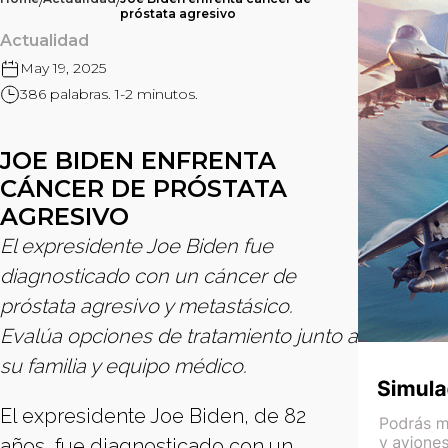
/
/
próstata agresivo
Actualidad
May 19, 2025
386 palabras. 1-2 minutos.
JOE BIDEN ENFRENTA
CÁNCER DE PRÓSTATA
AGRESIVO
El expresidente Joe Biden fue
diagnosticado con un cáncer de
próstata agresivo y metastásico.
Evalúa opciones de tratamiento junto a
su familia y equipo médico.
El expresidente Joe Biden, de 82
años, fue diagnosticado con un