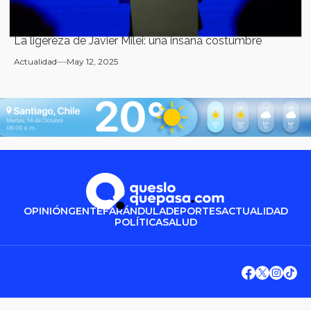
La ligereza de Javier Milei: una insana costumbre
Actualidad
May 12, 2025
OPINIÓN
GENTE
FARÁNDULA
DEPORTES
ACTUALIDAD
POLÍTICA
SALUD