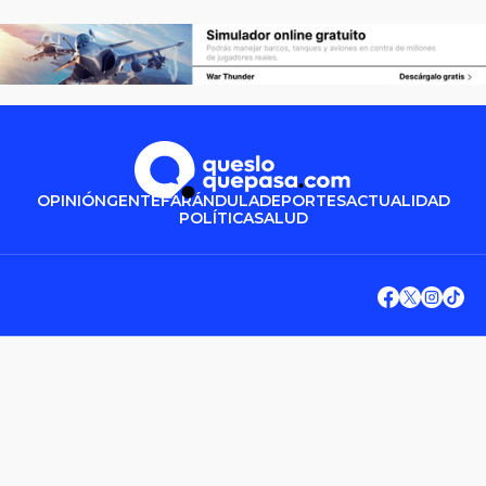
OPINIÓN
GENTE
FARÁNDULA
DEPORTES
ACTUALIDAD
POLÍTICA
SALUD