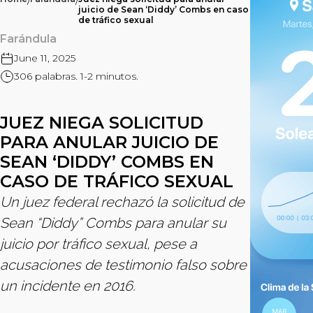
/
/
juicio de Sean ‘Diddy’ Combs en caso
de tráfico sexual
Farándula
June 11, 2025
306 palabras. 1-2 minutos.
JUEZ NIEGA SOLICITUD
PARA ANULAR JUICIO DE
SEAN ‘DIDDY’ COMBS EN
CASO DE TRÁFICO SEXUAL
Un juez federal rechazó la solicitud de
Sean “Diddy” Combs para anular su
juicio por tráfico sexual, pese a
acusaciones de testimonio falso sobre
un incidente en 2016.