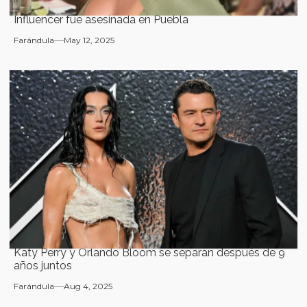
Influencer fue asesinada en Puebla
Farándula
May 12, 2025
Katy Perry y Orlando Bloom se separan después de 9
años juntos
Farándula
Aug 4, 2025