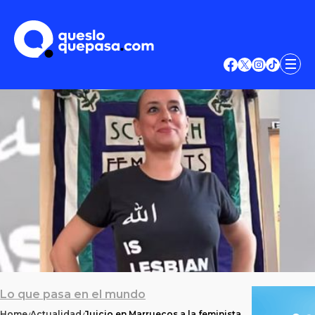
Lo que pasa en el mundo
Home
Actualidad
Juicio en Marruecos a la feminista