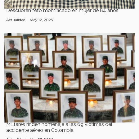
Descubren feto momificado en mujer de 84 años
Actualidad
May 12, 2025
Militares rinden homenaje a las 69 víctimas del
accidente aéreo en Colombia