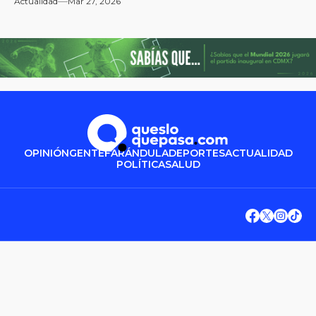
Actualidad
Mar 27, 2026
OPINIÓN
GENTE
FARÁNDULA
DEPORTES
ACTUALIDAD
POLÍTICA
SALUD