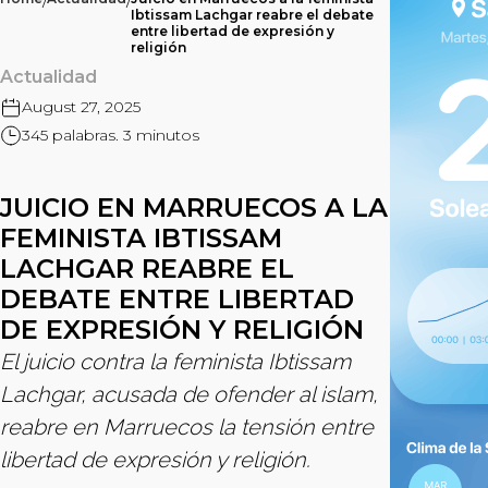
/
/
Ibtissam Lachgar reabre el debate
entre libertad de expresión y
religión
Actualidad
August 27, 2025
345 palabras. 3 minutos
JUICIO EN MARRUECOS A LA
FEMINISTA IBTISSAM
LACHGAR REABRE EL
DEBATE ENTRE LIBERTAD
DE EXPRESIÓN Y RELIGIÓN
El juicio contra la feminista Ibtissam
Lachgar, acusada de ofender al islam,
reabre en Marruecos la tensión entre
libertad de expresión y religión.