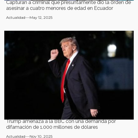
Capturan a criminal que presuntamente dio la orden de
asesinar a cuatro menores de edad en Ecuador
Actualidad
May 12, 2025
Trump amenaza a la BBC con una demanda por
difamación de 1.000 millones de dólares
Actualidad
Nov 10, 2025