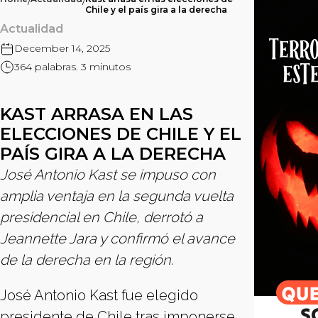
/
/
Chile y el país gira a la derecha
Actualidad
December 14, 2025
364 palabras. 3 minutos
KAST ARRASA EN LAS
ELECCIONES DE CHILE Y EL
PAÍS GIRA A LA DERECHA
José Antonio Kast se impuso con
amplia ventaja en la segunda vuelta
presidencial en Chile, derrotó a
Jeannette Jara y confirmó el avance
de la derecha en la región.
José Antonio Kast fue elegido
presidente de Chile tras imponerse