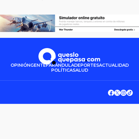
OPINIÓN
GENTE
FARÁNDULA
DEPORTES
ACTUALIDAD
POLÍTICA
SALUD