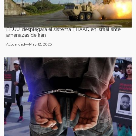
EE.UU. desplegará el sistema THAAD en Israel ante
amenazas de Irán
Actualidad
May 12, 2025