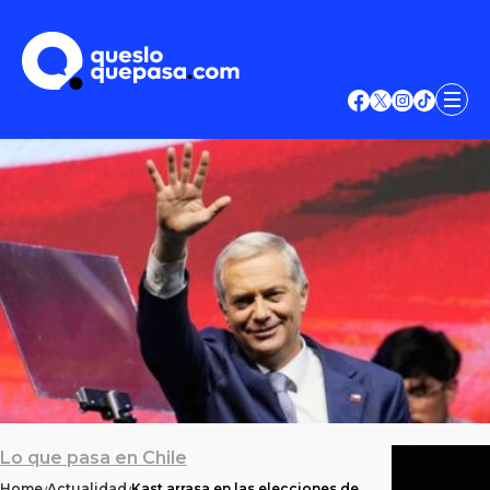
Lo que pasa en Chile
Home
Actualidad
Kast arrasa en las elecciones de