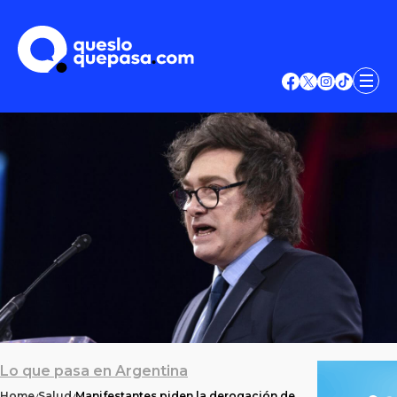
Lo que pasa en Argentina
Home
Salud
Manifestantes piden la derogación de