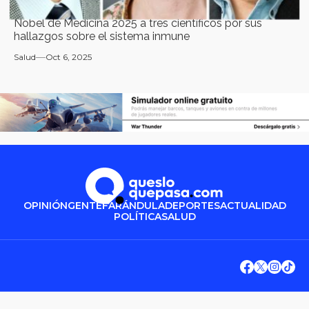
Nobel de Medicina 2025 a tres científicos por sus
hallazgos sobre el sistema inmune
Salud
Oct 6, 2025
OPINIÓN
GENTE
FARÁNDULA
DEPORTES
ACTUALIDAD
POLÍTICA
SALUD