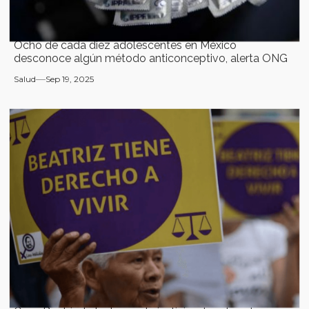
Ocho de cada diez adolescentes en México
desconoce algún método anticonceptivo, alerta ONG
Salud
Sep 19, 2025