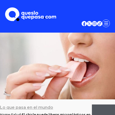
Lo que pasa en el mundo
Home
Salud
El chicle puede liberar microplásticos en