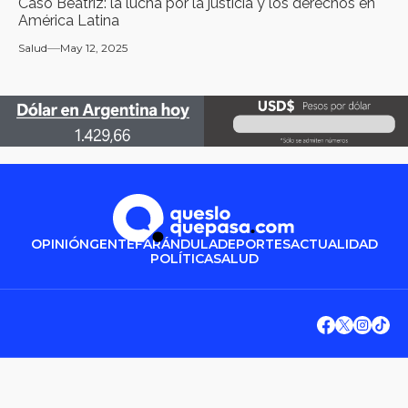
Caso Beatriz: la lucha por la justicia y los derechos en
América Latina
Salud
May 12, 2025
OPINIÓN
GENTE
FARÁNDULA
DEPORTES
ACTUALIDAD
POLÍTICA
SALUD