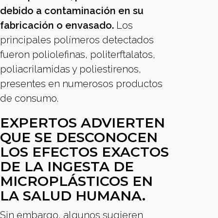
debido a contaminación en su
fabricación o envasado.
Los
principales polímeros detectados
fueron poliolefinas, politerftalatos,
poliacrilamidas y poliestirenos,
presentes en numerosos productos
de consumo.
EXPERTOS ADVIERTEN
QUE SE DESCONOCEN
LOS EFECTOS EXACTOS
DE LA INGESTA DE
MICROPLÁSTICOS EN
LA SALUD HUMANA.
Sin embargo, algunos sugieren