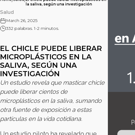
/
/
la saliva, según una investigación
Salud
March 26, 2025
332 palabras. 1-2 minutos.
EL CHICLE PUEDE LIBERAR
MICROPLÁSTICOS EN LA
SALIVA, SEGÚN UNA
INVESTIGACIÓN
Un estudio revela que masticar chicle
puede liberar cientos de
microplásticos en la saliva, sumando
otra fuente de exposición a estas
partículas en la vida cotidiana.
Un estudio piloto ha revelado que