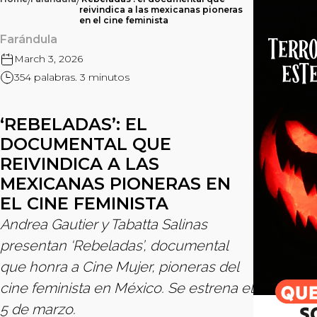
/
/
reivindica a las mexicanas pioneras
en el cine feminista
Farándula
March 3, 2026
354 palabras. 3 minutos
‘REBELADAS’: EL
DOCUMENTAL QUE
REIVINDICA A LAS
MEXICANAS PIONERAS EN
EL CINE FEMINISTA
Andrea Gautier y Tabatta Salinas
presentan ‘Rebeladas’, documental
que honra a Cine Mujer, pioneras del
cine feminista en México. Se estrena el
5 de marzo.