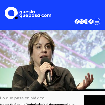
Lo que pasa en México
Home
Farándula
‘Rebeladas’: el documental que