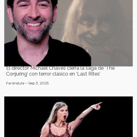
El director Michael Chaves cierra la saga de ‘The
Conjuring’ con terror clásico en ‘Last Rites’
Farándula
Sep 3, 2025